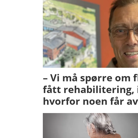
– Vi må spørre om f
fått rehabilitering,
hvorfor noen får av