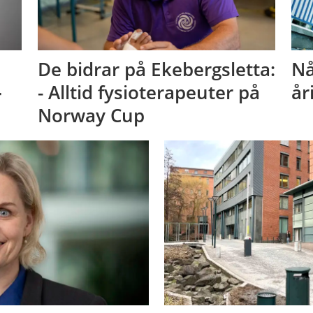
De bidrar på Ekebergsletta:
Nå
-
- Alltid fysioterapeuter på
år
Norway Cup