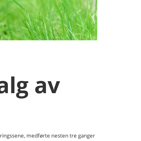
alg av
tringssene, medførte nesten tre ganger