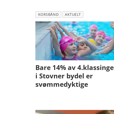
KORSBÅND
AKTUELT
Bare 14% av 4.klassing
i Stovner bydel er
svømmedyktige