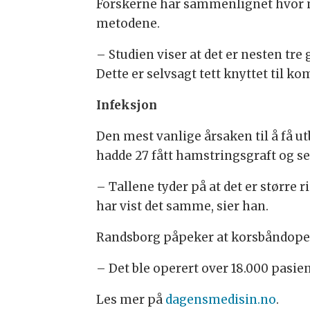
Forskerne har sammenlignet hvor m
metodene.
– Studien viser at det er nesten tr
Dette er selvsagt tett knyttet til k
Infeksjon
Den mest vanlige årsaken til å få 
hadde 27 fått hamstringsgraft og s
– Tallene tyder på at det er større 
har vist det samme, sier han.
Randsborg påpeker at korsbåndopera
– Det ble operert over 18.000 pasien
Les mer på
dagensmedisin.no
.