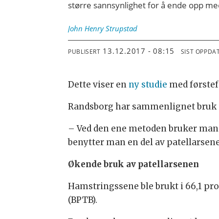
større sannsynlighet for å ende opp me
John Henry
Strupstad
13.12.2017 - 08:15
PUBLISERT
SIST OPPDA
Dette viser en
ny studie
med førstef
Randsborg har sammenlignet bruk av
– Ved den ene metoden bruker man 
benytter man en del av patellarsene
Økende bruk av patellarsenen
Hamstringssene ble brukt i 66,1 pros
(BPTB).