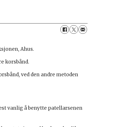
ksjonen, Ahus.
re korsbånd.
korsbånd, ved den andre metoden
mest vanlig å benytte patellarsenen