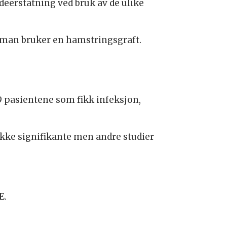
erstatning ved bruk av de ulike
om man bruker en hamstringsgraft.
9 pasientene som fikk infeksjon,
 ikke signifikante men andre studier
E.