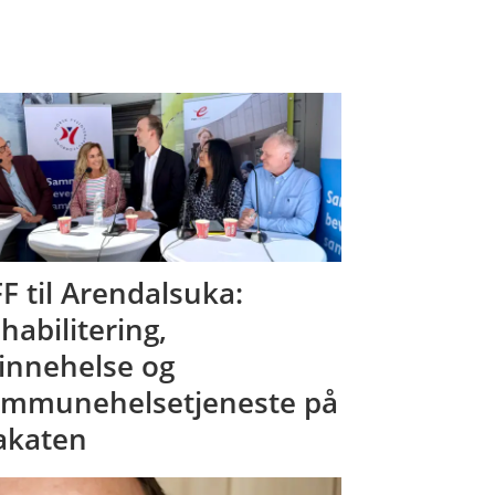
F til Arendalsuka:
habilitering,
innehelse og
mmunehelsetjeneste på
akaten