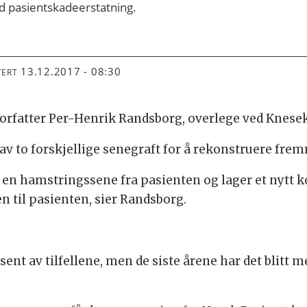
d pasientskadeerstatning.
13.12.2017 - 08:30
TERT
orfatter Per-Henrik Randsborg, overlege ved Knese
 to forskjellige senegraft for å rekonstruere frem
en hamstringssene fra pasienten og lager et nytt 
n til pasienten, sier Randsborg.
ent av tilfellene, men de siste årene har det blitt 