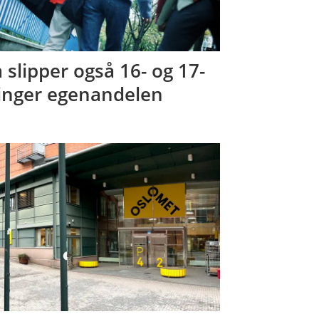
 slipper også 16- og 17-
inger egenandelen