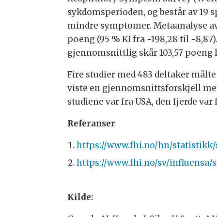
sykdomsperioden, og består av 19 sp
mindre symptomer. Metaanalyse av d
poeng (95 % KI fra -198,28 til -8,87
gjennomsnittlig skår 103,57 poeng la
Fire studier med 483 deltaker målt
viste en gjennomsnittsforskjell mell
studiene var fra USA, den fjerde var
Referanser
https://www.fhi.no/hn/statistikk
https://www.fhi.no/sv/influensa
Kilde: