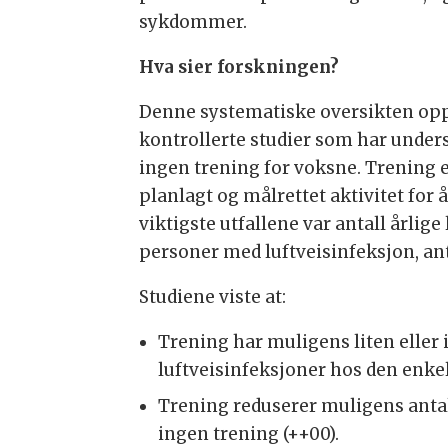
sykdommer.
Hva sier forskningen?
Denne systematiske oversikten op
kontrollerte studier som har unde
ingen trening for voksne. Trening
planlagt og målrettet aktivitet for 
viktigste utfallene var antall årlige
personer med luftveisinfeksjon, an
Studiene viste at:
Trening har muligens liten eller 
luftveisinfeksjoner hos den enk
Trening reduserer muligens ant
ingen trening (++00).