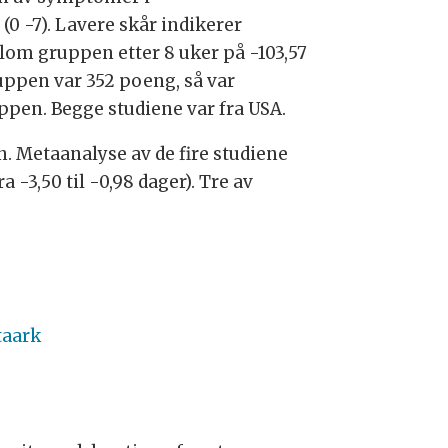
(0 -7). Lavere skår indikerer
lom gruppen etter 8 uker på -103,57
ruppen var 352 poeng, så var
ruppen. Begge studiene var fra USA.
. Metaanalyse av de fire studiene
-3,50 til -0,98 dager). Tre av
taark