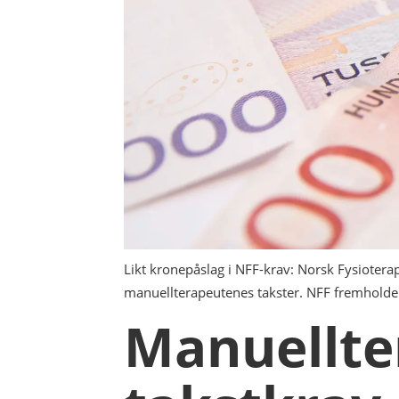
Likt kronepåslag i NFF-krav: Norsk Fysiotera
manuellterapeutenes takster. NFF fremholder 
Manuellte