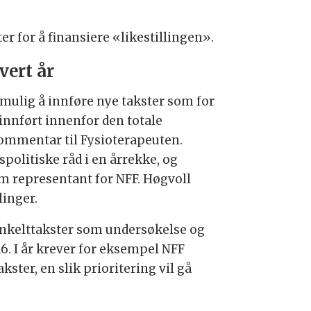
 for å finansiere «likestillingen».
vert år
 mulig å innføre nye takster som for
 innført innenfor den totale
kommentar til Fysioterapeuten.
politiske råd i en årrekke, og
m representant for NFF. Høgvoll
linger.
e enkelttakster som undersøkelse og
16. I år krever for eksempel NFF
er, en slik prioritering vil gå