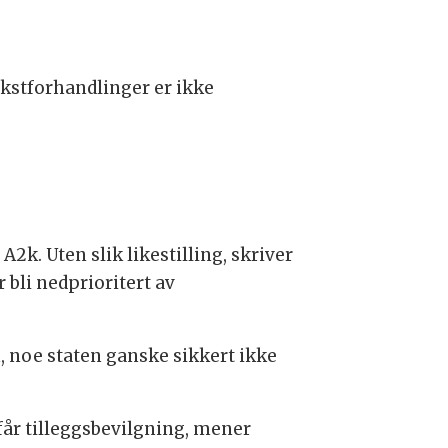
akstforhandlinger er ikke
A2k. Uten slik likestilling, skriver
bli nedprioritert av
, noe staten ganske sikkert ikke
år tilleggsbevilgning, mener