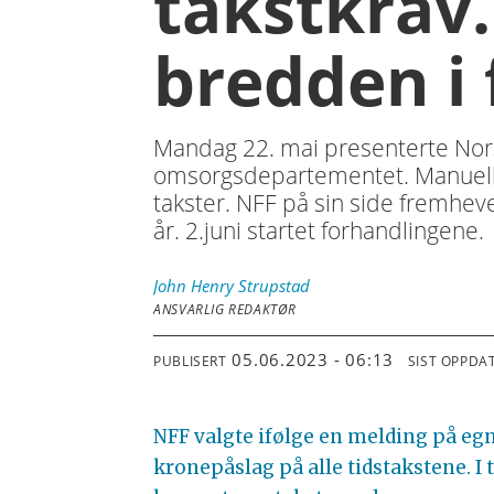
takstkrav.
bredden i 
Mandag 22. mai presenterte Nors
omsorgsdepartementet. Manuellt
takster. NFF på sin side fremheve
år. 2.juni startet forhandlingene.
John Henry
Strupstad
ANSVARLIG REDAKTØR
05.06.2023 - 06:13
PUBLISERT
SIST OPPDA
NFF valgte ifølge en melding på egne
kronepåslag på alle tidstakstene. I