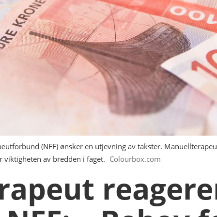
peutforbund (NFF) ønsker en utjevning av takster. Manuellterapeu
viktigheten av bredden i faget.
Colourbox.com
rapeut reagere