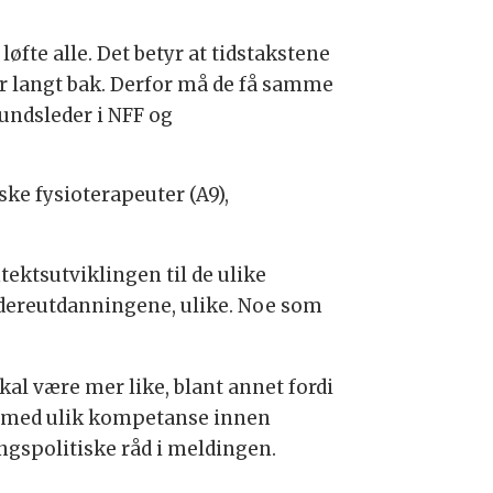
løfte alle. Det betyr at tidstakstene
for langt bak. Derfor må de få samme
bundsleder i NFF og
ske fysioterapeuter (A9),
tektsutviklingen til de ulike
videreutdanningene, ulike. Noe som
kal være mer like, blant annet fordi
te med ulik kompetanse innen
ingspolitiske råd i meldingen.