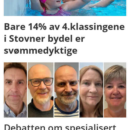
Bare 14% av 4.klassingene
i Stovner bydel er
svømmedyktige
Debatten om spesialisert