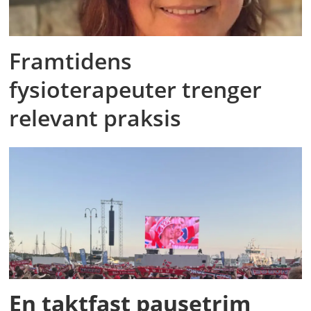
Framtidens
fysioterapeuter trenger
relevant praksis
En taktfast pausetrim