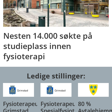
Nesten 14.000 søkte på
studieplass innen
fysioterapi
Ledige stillinger:
Fysioterapeut,
Fysioterapeut/
80 %
Grimstad
Spesialfysioterapeut,
Avtalehjem