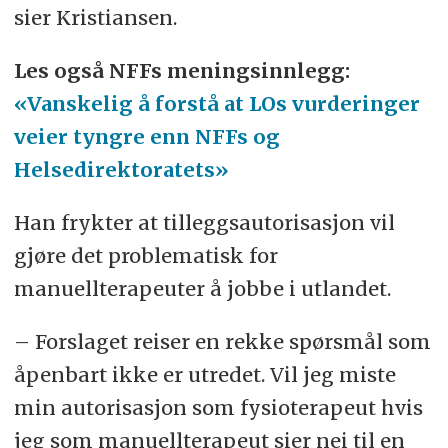
sier Kristiansen.
Les også NFFs meningsinnlegg:
«Vanskelig å forstå at LOs vurderinger
veier tyngre enn NFFs og
Helsedirektoratets»
Han frykter at tilleggsautorisasjon vil
gjøre det problematisk for
manuellterapeuter å jobbe i utlandet.
– Forslaget reiser en rekke spørsmål som
åpenbart ikke er utredet. Vil jeg miste
min autorisasjon som fysioterapeut hvis
jeg som manuellterapeut sier nei til en