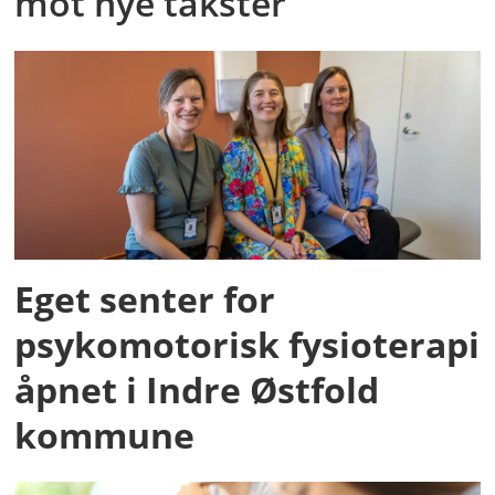
mot nye takster
Eget senter for
psykomotorisk fysioterapi
åpnet i Indre Østfold
kommune