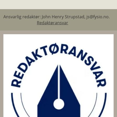
Ansvarlig redaktør: John Henry Strupstad, js@fysio.no.
Redaktøransvar