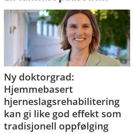
Ny doktorgrad:
Hjemmebasert
hjerneslagsrehabilitering
kan gi like god effekt som
tradisjonell oppfølging