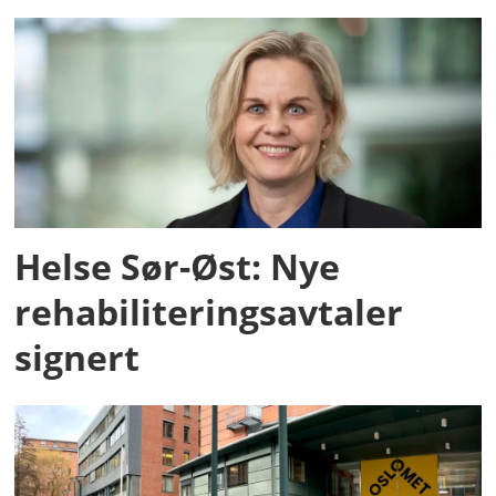
Helse Sør-Øst: Nye
rehabiliteringsavtaler
signert