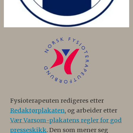
Fysioterapeuten redigeres etter
Redaktørplakaten
, og arbeider etter
Vær Varsom-plakatens regler for god
presseskikk
. Den som mener seg