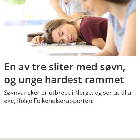
En av tre sliter med søvn,
og unge hardest rammet
Søvnvansker er utbredt i Norge, og ser ut til å
øke, ifølge Folkehelserapporten.