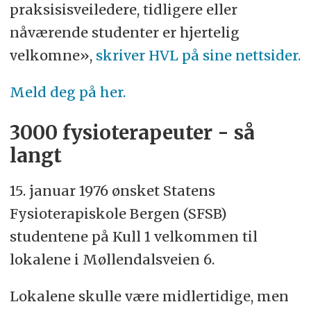
praksisisveiledere, tidligere eller
nåværende studenter er hjertelig
velkomne»,
skriver HVL på sine nettsider.
Meld deg på her.
3000 fysioterapeuter - så
langt
15. januar 1976 ønsket Statens
Fysioterapiskole Bergen (SFSB)
studentene på Kull 1 velkommen til
lokalene i Møllendalsveien 6.
Lokalene skulle være midlertidige, men