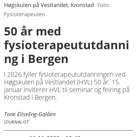
Høgskulen på Vestlandet, Kronstad
Foto:
Fysioterapeuten
50 år med
fysioterapeututdanni
ng i Bergen
I 2026 fyller fysioterapeututdanningen ved
Høgskulen på Vestlandet (HVL) 50 år. 15.
januar inviterer HVL til seminar og feiring på
Kronstad i Bergen.
Tone Elise
Eng-Galåen
JOURNALIST