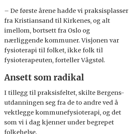
– De første årene hadde vi praksisplasser
fra Kristiansand til Kirkenes, og alt
imellom, bortsett fra Oslo og
nærliggende kommuner. Visjonen var
fysioterapi til folket, ikke folk til
fysioterapeuten, forteller Vågstøl.
Ansett som radikal
I tillegg til praksisfeltet, skilte Bergens-
utdanningen seg fra de to andre ved å
vektlegge kommunefysioterapi, og det
som vi i dag kjenner under begrepet
folkehelse.