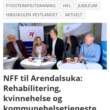
FYSIOTERAPIUTDANNING
HVL
JUBILEUM
HØGSKULEN VESTLANDET
AKTUELT
NFF til Arendalsuka:
Rehabilitering,
kvinnehelse og
kommunehelsetjeneste