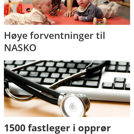
Høye forventninger til
NASKO
1500 fastleger i opprør