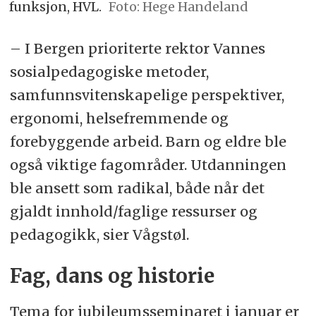
funksjon, HVL.
Foto: Hege Handeland
– I Bergen prioriterte rektor Vannes
sosialpedagogiske metoder,
samfunnsvitenskapelige perspektiver,
ergonomi, helsefremmende og
forebyggende arbeid. Barn og eldre ble
også viktige fagområder. Utdanningen
ble ansett som radikal, både når det
gjaldt innhold/faglige ressurser og
pedagogikk, sier Vågstøl.
Fag, dans og historie
Tema for jubileumsseminaret i januar er