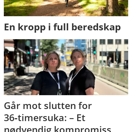
En kropp i full beredskap
Går mot slutten for
36‑timersuka: – Et
nødvendig kompromiss