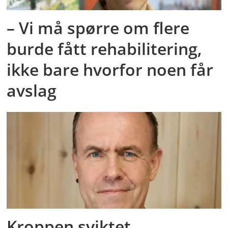
– Vi må spørre om flere
burde fått rehabilitering,
ikke bare hvorfor noen får
avslag
Kroppen sviktet.