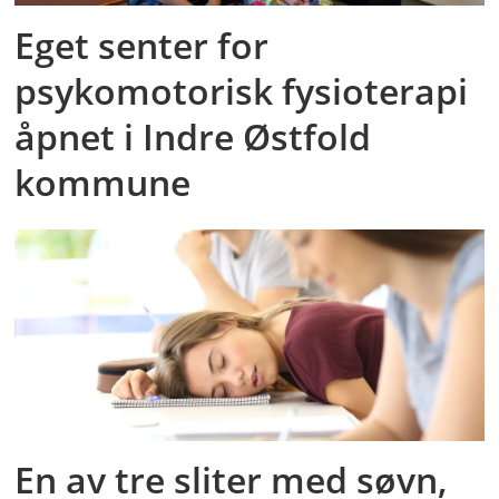
Eget senter for
psykomotorisk fysioterapi
åpnet i Indre Østfold
kommune
En av tre sliter med søvn,