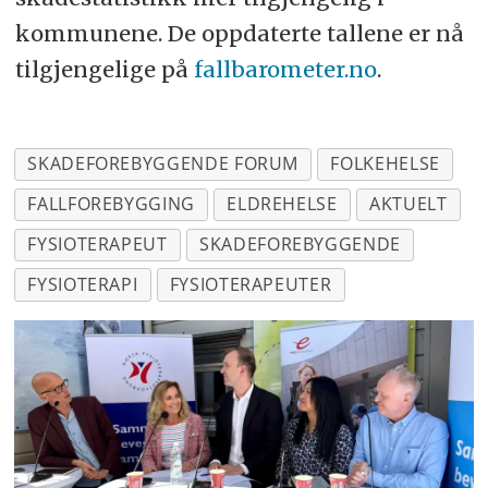
kommunene. De oppdaterte tallene er nå
tilgjengelige på
fallbarometer.no
.
SKADEFOREBYGGENDE FORUM
FOLKEHELSE
FALLFOREBYGGING
ELDREHELSE
AKTUELT
FYSIOTERAPEUT
SKADEFOREBYGGENDE
FYSIOTERAPI
FYSIOTERAPEUTER