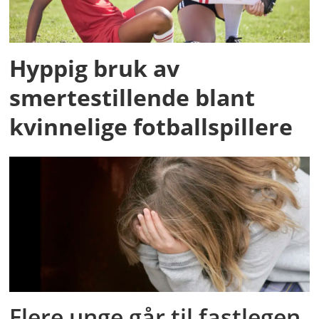
Hyppig bruk av
smertestillende blant
kvinnelige fotballspillere
Flere unge går til fastlegen