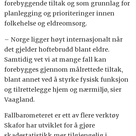
forebyggende tiltak og som grunnlag for
planlegging og prioriteringer innen
folkehelse og eldreomsorg.
– Norge ligger høyt internasjonalt når
det gjelder hoftebrudd blant eldre.
Samtidig vet vi at mange fall kan
forebygges gjennom målrettede tiltak,
blant annet ved å styrke fysisk funksjon
og tilrettelegge hjem og nærmiljø, sier
Vaagland.
Fallbarometeret er ett av flere verktøy
Skafor har utviklet for å gjøre
skadestatistikk mer tilgjengelig i