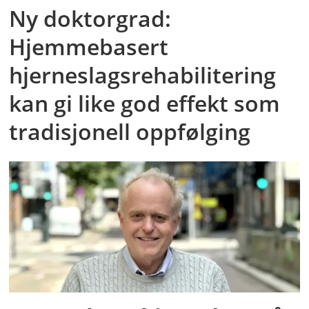
Ny doktorgrad:
Hjemmebasert
hjerneslagsrehabilitering
kan gi like god effekt som
tradisjonell oppfølging