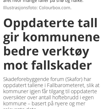
året hvor mange faller på snø og hålke.
Illustrasjonsfoto: Colourbox.com.
Oppdaterte tall
gir kommunene
bedre verktøy
mot fallskader
Skadeforebyggende forum (Skafor) har
oppdatert tallene i Fallbarometeret, slik at
kommuner igjen får tilgang til oppdaterte
oversikter over antall hoftebrudd i egen
kommune – basert på nyere og mer