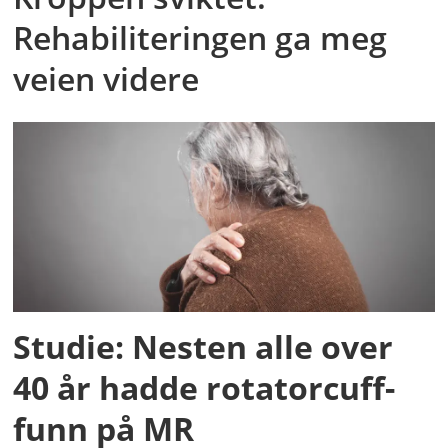
Rehabiliteringen ga meg
veien videre
Studie: Nesten alle over
40 år hadde rotatorcuff-
funn på MR