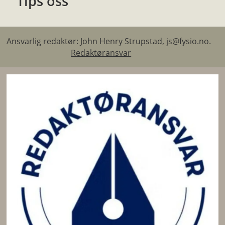
Tips oss
Ansvarlig redaktør: John Henry Strupstad, js@fysio.no.
Redaktøransvar