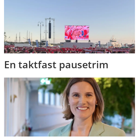
En taktfast pausetrim