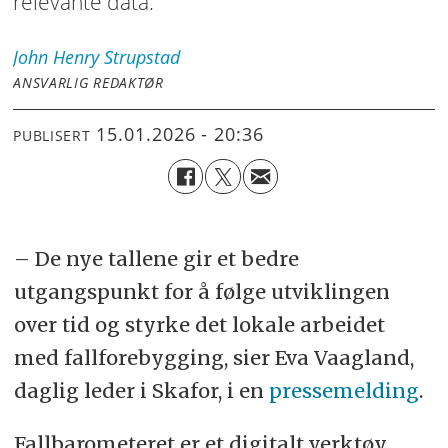
relevante data.
John Henry
Strupstad
ANSVARLIG REDAKTØR
15.01.2026 - 20:36
PUBLISERT
– De nye tallene gir et bedre
utgangspunkt for å følge utviklingen
over tid og styrke det lokale arbeidet
med fallforebygging, sier Eva Vaagland,
daglig leder i Skafor, i en
pressemelding
.
Fallbarometeret er et digitalt verktøy