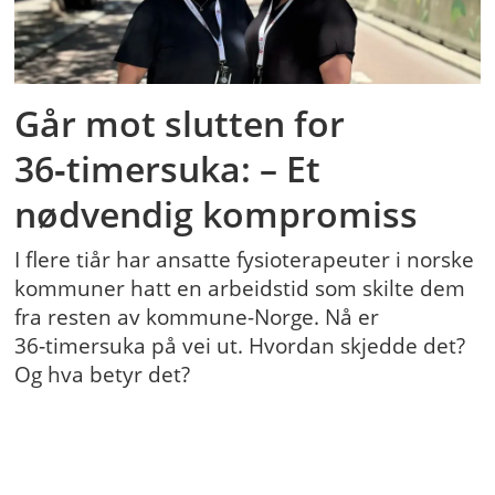
Går mot slutten for
36‑timersuka: – Et
nødvendig kompromiss
I flere tiår har ansatte fysioterapeuter i norske
kommuner hatt en arbeidstid som skilte dem
fra resten av kommune-Norge. Nå er
36‑timersuka på vei ut. Hvordan skjedde det?
Og hva betyr det?