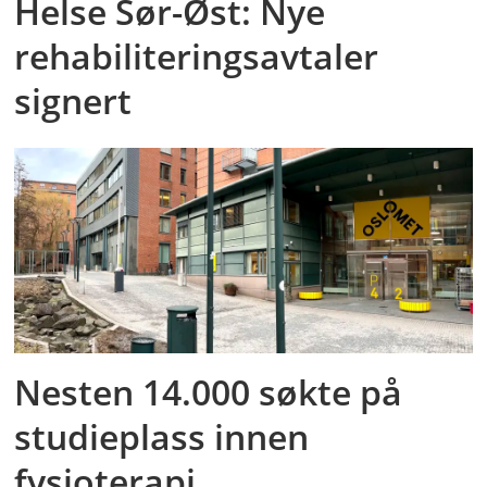
Helse Sør-Øst: Nye
rehabiliteringsavtaler
signert
Nesten 14.000 søkte på
studieplass innen
fysioterapi