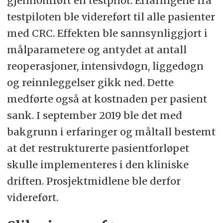
gjennomført en testpilot. Erfaringene fra
testpiloten ble videreført til alle pasienter
med CRC. Effekten ble sannsynliggjort i
målparametere og antydet at antall
reoperasjoner, intensivdøgn, liggedøgn
og reinnleggelser gikk ned. Dette
medførte også at kostnaden per pasient
sank. I september 2019 ble det med
bakgrunn i erfaringer og måltall bestemt
at det restrukturerte pasientforløpet
skulle implementeres i den kliniske
driften. Prosjektmidlene ble derfor
videreført.