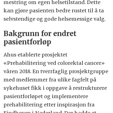
mestring om egen helsetilstand. Dette
kan gjøre pasienten bedre rustet til å ta
selvstendige og gode helsemessige valg.
Bakgrunn for endret
pasientforløp
Ahus etablerte prosjektet
«Prehabilitering ved colorektal cancer»
våren 2018. En tverrfaglig prosjektgruppe
med medlemmer fra ulike fagfelt på
sykehuset fikk i oppgave å restrukturere
pasientforløpet og implementere
prehabilitering etter inspirasjon fra
Eindhoven i Nederland. Der hadde et