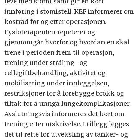
leve med stomi samt gir en kort
innføring i stomistell. KEF informerer om
kostråd før og etter operasjonen.
Fysioterapeuten repeterer og
gjennomgår hvorfor og hvordan en skal
trene i perioden frem til operasjon,
trening under stråling -og
cellegiftbehandling, aktivitet og
mobilisering under innleggelsen,
restriksjoner for å forebygge brokk og
tiltak for å unngå lungekomplikasjoner.
Avslutningsvis informeres det kort om
trening etter utskrivelse. I tillegg legges
det til rette for utveksling av tanker- og