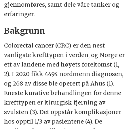
gjennomføres, samt dele våre tanker og
erfaringer.
Bakgrunn
Colorectal cancer (CRC) er den nest
vanligste krefttypen i verden, og Norge er
ett av landene med høyets forekomst (1,
2). I 2020 fikk 4494 nordmenn diagnosen,
og 268 av disse ble operert på Ahus (1).
Eneste kurative behandlingen for denne
krefttypen er kirurgisk fjerning av
svulsten (3). Det oppstår komplikasjoner
hos opptil 1/3 av pasientene (4). De