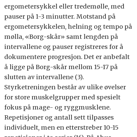
ergometersykkel eller tredemølle, med
pauser på 1-3 minutter. Motstand på
ergometersykkelen, helning og tempo på
mølla, «Borg-skår» samt lengden på
intervallene og pauser registreres for å
dokumentere progresjon. Det er anbefalt
å ligge på Borg-skår mellom 15-17 på
slutten av intervallene (3).
Styrketreningen består av ulike øvelser
for store muskelgrupper med spesielt
fokus på mage- og ryggmusklene.
Repetisjoner og antall sett tilpasses
individuelt, men en etterstreber 10-15