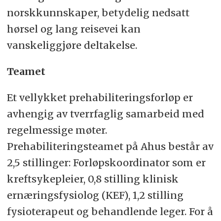
norskkunnskaper, betydelig nedsatt
hørsel og lang reisevei kan
vanskeliggjøre deltakelse.
Teamet
Et vellykket prehabiliteringsforløp er
avhengig av tverrfaglig samarbeid med
regelmessige møter.
Prehabiliteringsteamet på Ahus består av
2,5 stillinger: Forløpskoordinator som er
kreftsykepleier, 0,8 stilling klinisk
ernæringsfysiolog (KEF), 1,2 stilling
fysioterapeut og behandlende leger. For å