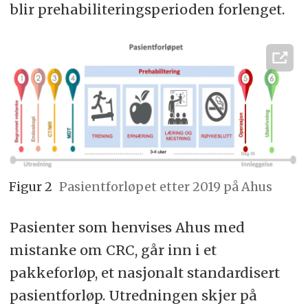
blir prehabiliteringsperioden forlenget.
Figur 2
Pasientforløpet etter 2019 på Ahus
Pasienter som henvises Ahus med
mistanke om CRC, går inn i et
pakkeforløp, et nasjonalt standardisert
pasientforløp. Utredningen skjer på