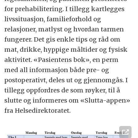
for prehabilitering. I tillegg kartlegges
livssituasjon, familieforhold og
relasjoner, matlyst og hvordan tarmen
fungerer. Det gis enkle tips og råd om
mat, drikke, hyppige måltider og fysisk
aktivitet. «Pasientens bok», en perm
med all informasjon både pre- og
postoperativt, deles ut og gjennomgås. I
tillegg oppfordres de som røyker, til å
slutte og informeres om «Slutta-appen»
fra Helsedirektoratet.