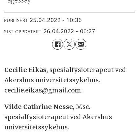
25.04.2022 - 10:36
PUBLISERT
26.04.2022 - 06:27
SIST OPPDATERT
Cecilie Eikås
, spesialfysioterapeut ved
Akershus universitetssykehus.
cecilie.eikas@gmail.com.
Vilde Cathrine Nesse
, Msc.
spesialfysioterapeut ved Akershus
universitetssykehus.