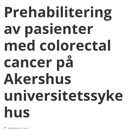
Prehabilitering
av pasienter
med colorectal
cancer på
Akershus
universitetssyke
hus
Fagessay