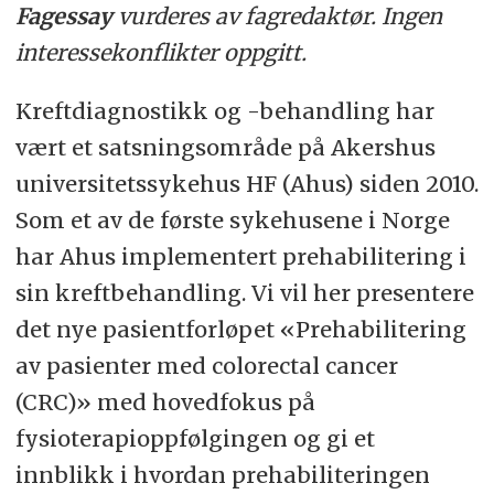
Fagessay
vurderes av fagredaktør. Ingen
interessekonflikter oppgitt.
Kreftdiagnostikk og -behandling har
vært et satsningsområde på Akershus
universitetssykehus HF (Ahus) siden 2010.
Som et av de første sykehusene i Norge
har Ahus implementert prehabilitering i
sin kreftbehandling. Vi vil her presentere
det nye pasientforløpet «Prehabilitering
av pasienter med colorectal cancer
(CRC)» med hovedfokus på
fysioterapioppfølgingen og gi et
innblikk i hvordan prehabiliteringen