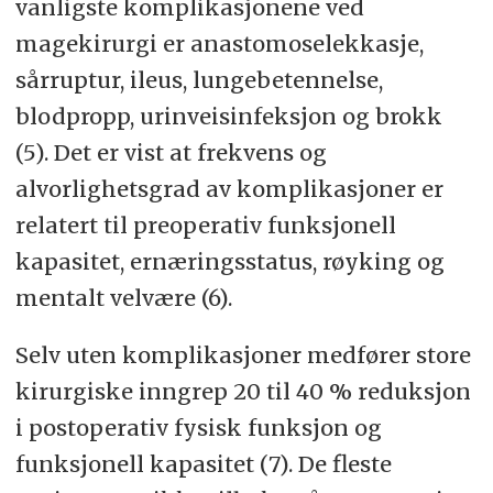
vanligste komplikasjonene ved
magekirurgi er anastomoselekkasje,
sårruptur, ileus, lungebetennelse,
blodpropp, urinveisinfeksjon og brokk
(5). Det er vist at frekvens og
alvorlighetsgrad av komplikasjoner er
relatert til preoperativ funksjonell
kapasitet, ernæringsstatus, røyking og
mentalt velvære (6).
Selv uten komplikasjoner medfører store
kirurgiske inngrep 20 til 40 % reduksjon
i postoperativ fysisk funksjon og
funksjonell kapasitet (7). De fleste