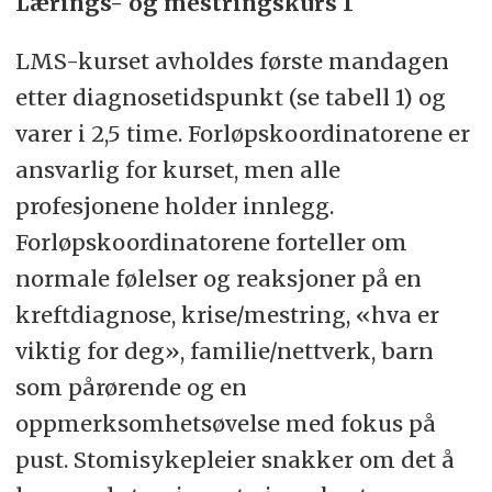
Lærings- og mestringskurs 1
LMS-kurset avholdes første mandagen
etter diagnosetidspunkt (se tabell 1) og
varer i 2,5 time. Forløpskoordinatorene er
ansvarlig for kurset, men alle
profesjonene holder innlegg.
Forløpskoordinatorene forteller om
normale følelser og reaksjoner på en
kreftdiagnose, krise/mestring, «hva er
viktig for deg», familie/nettverk, barn
som pårørende og en
oppmerksomhetsøvelse med fokus på
pust. Stomisykepleier snakker om det å