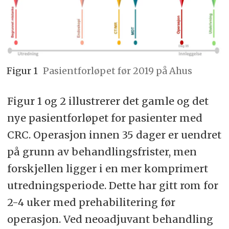
Figur 1
Pasientforløpet før 2019 på Ahus
Figur 1 og 2 illustrerer det gamle og det
nye pasientforløpet for pasienter med
CRC. Operasjon innen 35 dager er uendret
på grunn av behandlingsfrister, men
forskjellen ligger i en mer komprimert
utredningsperiode. Dette har gitt rom for
2-4 uker med prehabilitering før
operasjon. Ved neoadjuvant behandling