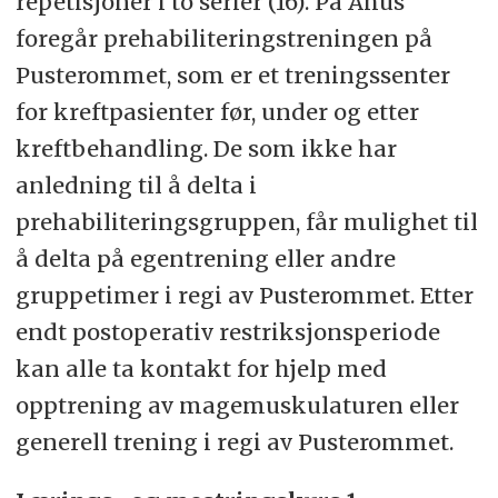
repetisjoner i to serier (16). På Ahus
foregår prehabiliteringstreningen på
Pusterommet, som er et treningssenter
for kreftpasienter før, under og etter
kreftbehandling. De som ikke har
anledning til å delta i
prehabiliteringsgruppen, får mulighet til
å delta på egentrening eller andre
gruppetimer i regi av Pusterommet. Etter
endt postoperativ restriksjonsperiode
kan alle ta kontakt for hjelp med
opptrening av magemuskulaturen eller
generell trening i regi av Pusterommet.