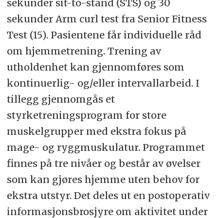
sekunder sit-to-stand (STS) og 30
sekunder Arm curl test fra Senior Fitness
Test (15). Pasientene får individuelle råd
om hjemmetrening. Trening av
utholdenhet kan gjennomføres som
kontinuerlig- og/eller intervallarbeid. I
tillegg gjennomgås et
styrketreningsprogram for store
muskelgrupper med ekstra fokus på
mage- og ryggmuskulatur. Programmet
finnes på tre nivåer og består av øvelser
som kan gjøres hjemme uten behov for
ekstra utstyr. Det deles ut en postoperativ
informasjonsbrosjyre om aktivitet under