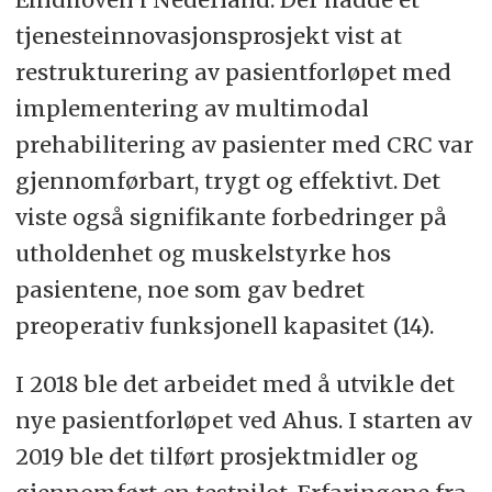
tjenesteinnovasjonsprosjekt vist at
restrukturering av pasientforløpet med
implementering av multimodal
prehabilitering av pasienter med CRC var
gjennomførbart, trygt og effektivt. Det
viste også signifikante forbedringer på
utholdenhet og muskelstyrke hos
pasientene, noe som gav bedret
preoperativ funksjonell kapasitet (14).
I 2018 ble det arbeidet med å utvikle det
nye pasientforløpet ved Ahus. I starten av
2019 ble det tilført prosjektmidler og