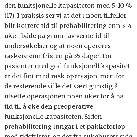
den funksjonelle kapasiteten med 5-10 %
(17). I praksis ser vi at det i noen tilfeller
blir kortere tid til prehabilitering enn 3-4
uker, både på grunn av ventetid til
undersøkelser og at noen opereres
raskere enn fristen på 35 dager. For
pasienter med god funksjonell kapasitet
er det fint med rask operasjon, men for
de resterende ville det vært gunstig å
utsette operasjonen noen uker for å ha
tid til å øke den preoperative
funksjonelle kapasiteten. Siden
prehabilitering inngår i et pakkeforløp
med tidsfrister, og det fra sykehusets side