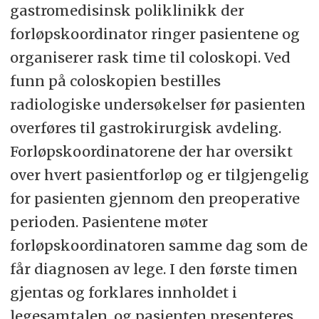
gastromedisinsk poliklinikk der
forløpskoordinator ringer pasientene og
organiserer rask time til coloskopi. Ved
funn på coloskopien bestilles
radiologiske undersøkelser før pasienten
overføres til gastrokirurgisk avdeling.
Forløpskoordinatorene der har oversikt
over hvert pasientforløp og er tilgjengelig
for pasienten gjennom den preoperative
perioden. Pasientene møter
forløpskoordinatoren samme dag som de
får diagnosen av lege. I den første timen
gjentas og forklares innholdet i
legesamtalen, og pasienten presenteres