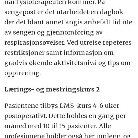
når fysioterapeuten kommer. På
sengepost er det utarbeidet en dagbok
der det blant annet angis anbefalt tid ute
av sengen og gjennomføring av
respirasjonsøvelser. Ved utreise repeteres
restriksjoner samt informasjon om
gradvis økende aktivitetsnivå og tips om
opptrening.
Lærings- og mestringskurs 2
Pasientene tilbys LMS-kurs 4-6 uker
postoperativt. Dette holdes en gang per
måned med 10 til 15 pasienter. Alle
profesjonene holder også her innlegg, og