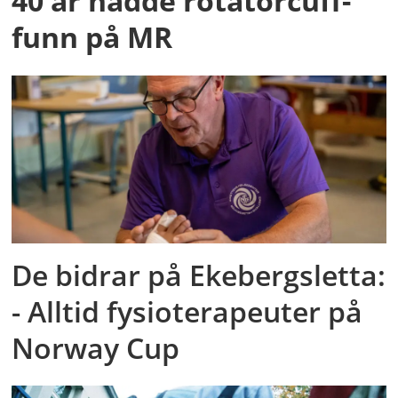
40 år hadde rotatorcuff-
funn på MR
De bidrar på Ekebergsletta:
- Alltid fysioterapeuter på
Norway Cup