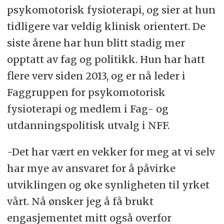
psykomotorisk fysioterapi, og sier at hun
tidligere var veldig klinisk orientert. De
siste årene har hun blitt stadig mer
opptatt av fag og politikk. Hun har hatt
flere verv siden 2013, og er nå leder i
Faggruppen for psykomotorisk
fysioterapi og medlem i Fag- og
utdanningspolitisk utvalg i NFF.
-Det har vært en vekker for meg at vi selv
har mye av ansvaret for å påvirke
utviklingen og øke synligheten til yrket
vårt. Nå ønsker jeg å få brukt
engasjementet mitt også overfor