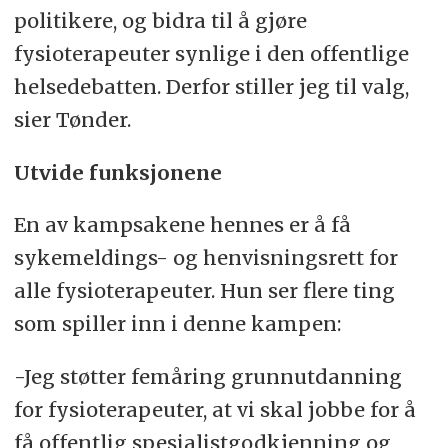
politikere, og bidra til å gjøre
fysioterapeuter synlige i den offentlige
helsedebatten. Derfor stiller jeg til valg,
sier Tønder.
Utvide funksjonene
En av kampsakene hennes er å få
sykemeldings- og henvisningsrett for
alle fysioterapeuter. Hun ser flere ting
som spiller inn i denne kampen:
-Jeg støtter femåring grunnutdanning
for fysioterapeuter, at vi skal jobbe for å
få offentlig spesialistgodkjenning og