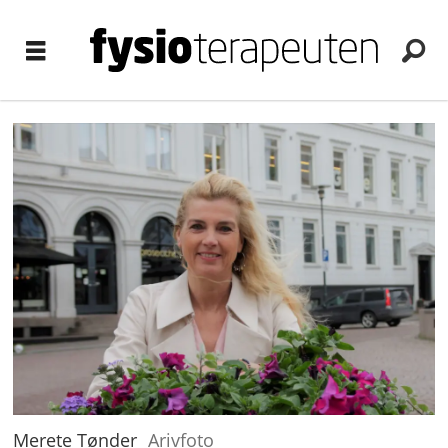
Merete Tønder
Arivfoto