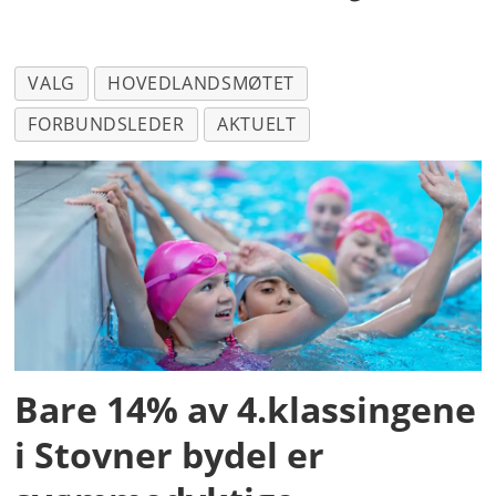
VALG
HOVEDLANDSMØTET
FORBUNDSLEDER
AKTUELT
Bare 14% av 4.klassingene
i Stovner bydel er