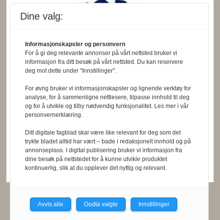
Dine valg:
Informasjonskapsler og personvern
For å gi deg relevante annonser på vårt nettsted bruker vi
informasjon fra ditt besøk på vårt nettsted. Du kan reservere
deg mot dette under "Innstillinger".
For øvrig bruker vi informasjonskapsler og lignende verktøy for
analyse, for å sammenligne nettlesere, tilpasse innhold til deg
og for å utvikle og tilby nødvendig funksjonalitet. Les mer i vår
personvernerklæring.
Ditt digitale fagblad skal være like relevant for deg som det
trykte bladet alltid har vært – bade i redaksjonelt innhold og på
annonseplass. I digital publisering bruker vi informasjon fra
dine besøk på nettstedet for å kunne utvikle produktet
kontinuerlig, slik at du opplever det nyttig og relevant.
Avvis alle
Godta valgte
Innstillinger