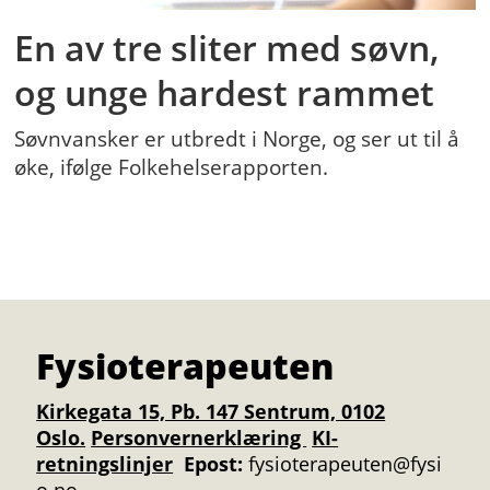
En av tre sliter med søvn,
og unge hardest rammet
Søvnvansker er utbredt i Norge, og ser ut til å
øke, ifølge Folkehelserapporten.
Fysioterapeuten
Kirkegata 15, Pb. 147 Sentrum, 0102
Oslo.
Personvernerklæring
KI-
retningslinjer
Epost:
fysioterapeuten@fysi
o.no.