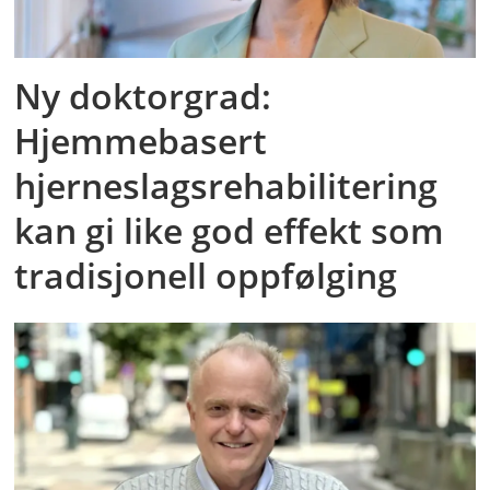
Ny doktorgrad:
Hjemmebasert
hjerneslagsrehabilitering
kan gi like god effekt som
tradisjonell oppfølging