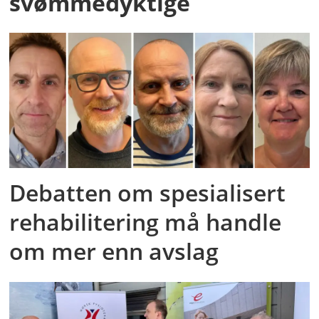
svømmedyktige
Debatten om spesialisert
rehabilitering må handle
om mer enn avslag