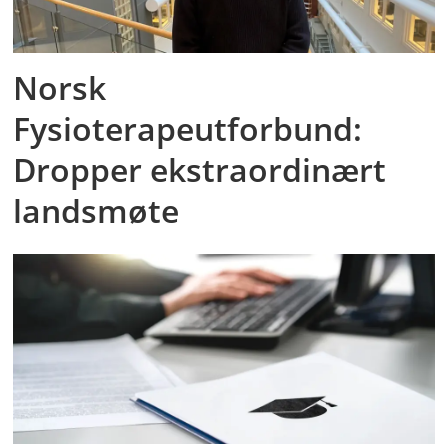
Norsk
Fysioterapeutforbund:
Dropper ekstraordinært
landsmøte