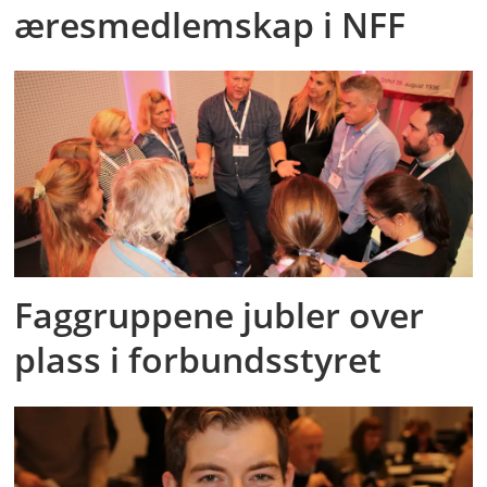
æresmedlemskap i NFF
Faggruppene jubler over
plass i forbundsstyret