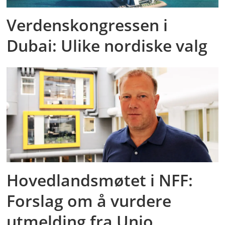
Verdenskongressen i
Dubai: Ulike nordiske valg
Hovedlandsmøtet i NFF:
Forslag om å vurdere
utmelding fra Unio