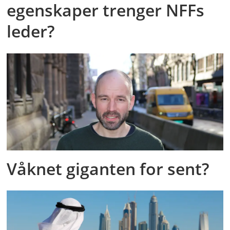
egenskaper trenger NFFs
leder?
Våknet giganten for sent?