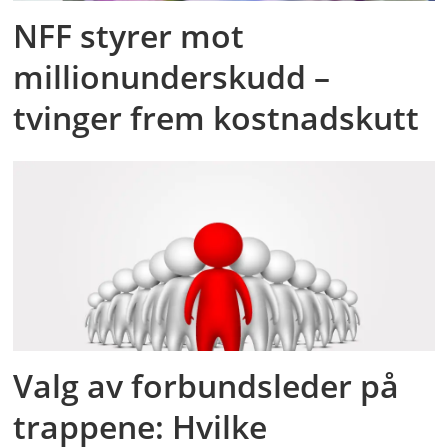
NFF styrer mot
millionunderskudd –
tvinger frem kostnadskutt
Valg av forbundsleder på
trappene: Hvilke