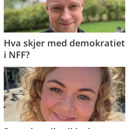
Hva skjer med demokratiet
i NFF?