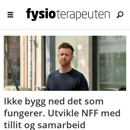
Tag:
hovedlandsmøtet
Ikke bygg ned det som
fungerer. Utvikle NFF med
tillit og samarbeid