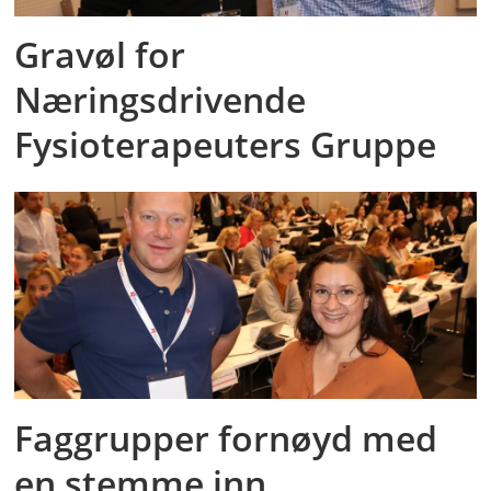
Gravøl for
Næringsdrivende
Fysioterapeuters Gruppe
Faggrupper fornøyd med
en stemme inn