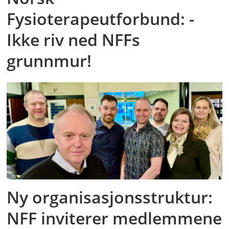
Fysioterapeutforbund: -
Ikke riv ned NFFs
grunnmur!
Ny organisasjonsstruktur:
NFF inviterer medlemmene