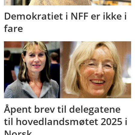
Demokratiet i NFF er ikke i
fare
Åpent brev til delegatene
til hovedlandsmøtet 2025 i
Norsk