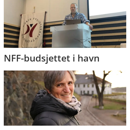
NFF-budsjettet i havn