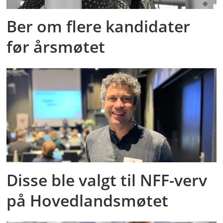
Ber om flere kandidater
før årsmøtet
Disse ble valgt til NFF-verv
på Hovedlandsmøtet