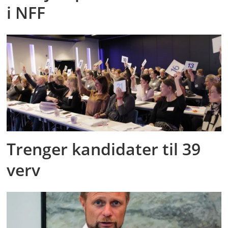
i NFF
Trenger kandidater til 39
verv