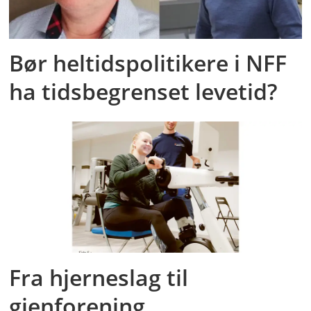
Bør heltidspolitikere i NFF
ha tidsbegrenset levetid?
Fra hjerneslag til
gjenforening