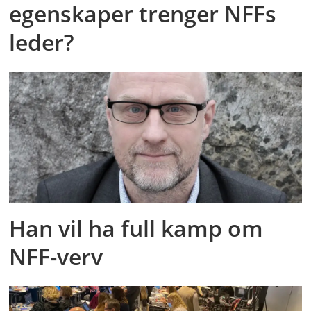
egenskaper trenger NFFs
leder?
Han vil ha full kamp om
NFF-verv