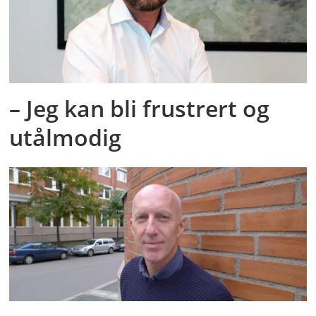
– Jeg kan bli frustrert og
utålmodig