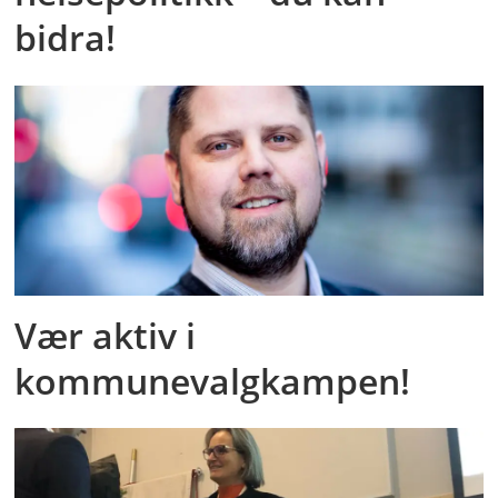
bidra!
Vær aktiv i
kommunevalgkampen!