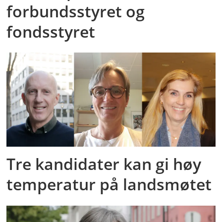
forbundsstyret og
fondsstyret
Tre kandidater kan gi høy
temperatur på landsmøtet