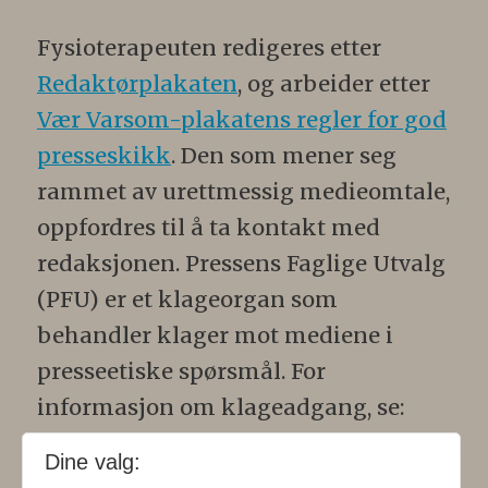
Fysioterapeuten redigeres etter
Redaktørplakaten
, og arbeider etter
Vær Varsom-plakatens regler for god
presseskikk
. Den som mener seg
rammet av urettmessig medieomtale,
oppfordres til å ta kontakt med
redaksjonen. Pressens Faglige Utvalg
(PFU) er et klageorgan som
behandler klager mot mediene i
presseetiske spørsmål. For
informasjon om klageadgang, se:
www.presse.no
.
Dine valg: