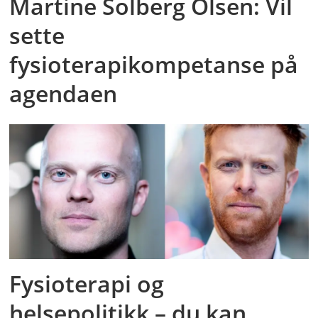
Martine Solberg Olsen: Vil
sette
fysioterapikompetanse på
agendaen
Fysioterapi og
helsepolitikk – du kan