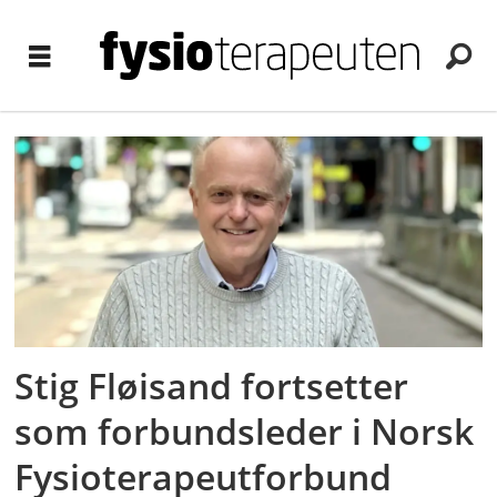
Tag:
valg
Stig Fløisand fortsetter
som forbundsleder i Norsk
Fysioterapeutforbund