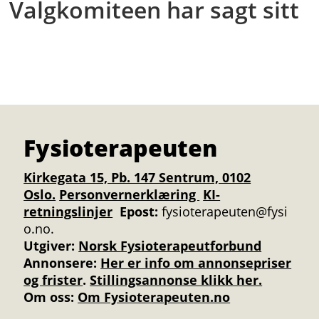
Valgkomiteen har sagt sitt
Fysioterapeuten
Kirkegata 15, Pb. 147 Sentrum, 0102
Oslo.
Personvernerklæring
KI-
retningslinjer
Epost:
fysioterapeuten@fysi
o.no.
Utgiver:
Norsk Fysioterapeutforbund
Annonsere
:
Her er info om annonsepriser
og frister
.
Stillingsannonse klikk her.
Om oss:
Om Fysioterapeuten.no