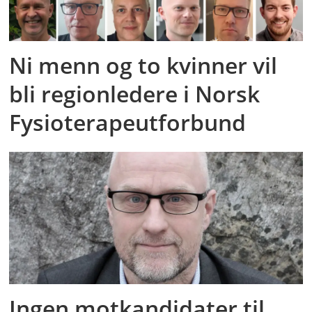
Ni menn og to kvinner vil
bli regionledere i Norsk
Fysioterapeutforbund
Ingen motkandidater til