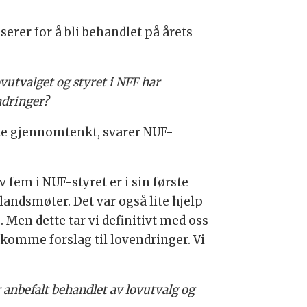
rer for å bli behandlet på årets
vutvalget og styret i NFF har
ndringer?
lite gjennomtenkt, svarer NUF-
v fem i NUF-styret er i sin første
 landsmøter. Det var også lite hjelp
. Men dette tar vi definitivt med oss
 komme forslag til lovendringer. Vi
r anbefalt behandlet av lovutvalg og