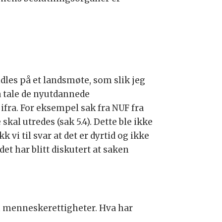
ndles på et landsmøte, som slik jeg
 å tale de nyutdannede
 ifra. For eksempel sak fra NUF fra
al utredes (sak 5.4). Dette ble ikke
 vi til svar at det er dyrtid og ikke
det har blitt diskutert at saken
om menneskerettigheter. Hva har