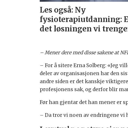
Les også: Ny
fysioterapiutdanning: 
det løsningen vi trenge
– Mener dere med disse sakene at NFF 
– For å sitere Erna Solberg: «Jeg vi
deler av organisasjonen har den sist
andre siden er det kanskje viktige
profesjonens sak, og derfor blir man
Før han gjentar det han mener er sp
– Da tror vi noen av endringene vi h