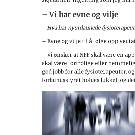
– Vi har evne og vilje
– Hva har nyutdannede fysioterapeute
– Evne og vilje til å følge opp vedt
– Vi ønsker at NFF skal være en åpe
skal være fortrolige eller hemmelige
god jobb for alle fysioterapeuter, og
forbundsstyret holdes lukket, og det