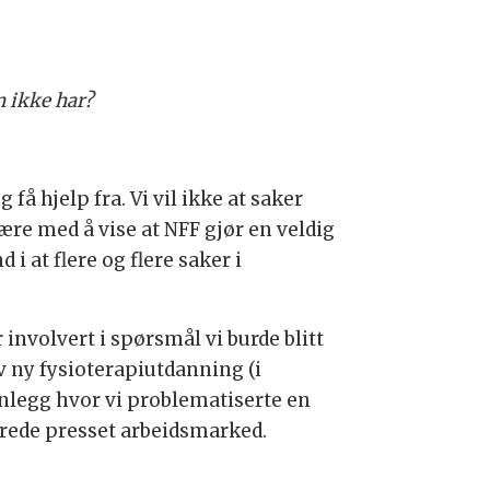
n ikke har?
å hjelp fra. Vi vil ikke at saker
ære med å vise at NFF gjør en veldig
i at flere og flere saker i
 involvert i spørsmål vi burde blitt
v ny fysioterapiutdanning (i
nlegg hvor vi problematiserte en
lerede presset arbeidsmarked.