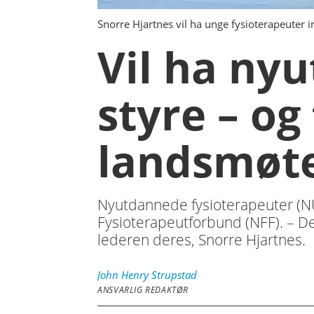
Snorre Hjartnes vil ha unge fysioterapeuter in
Vil ha ny
styre – og
landsmøt
Nyutdannede fysioterapeuter (NUF
Fysioterapeutforbund (NFF). – De
lederen deres, Snorre Hjartnes.
John Henry
Strupstad
ANSVARLIG REDAKTØR