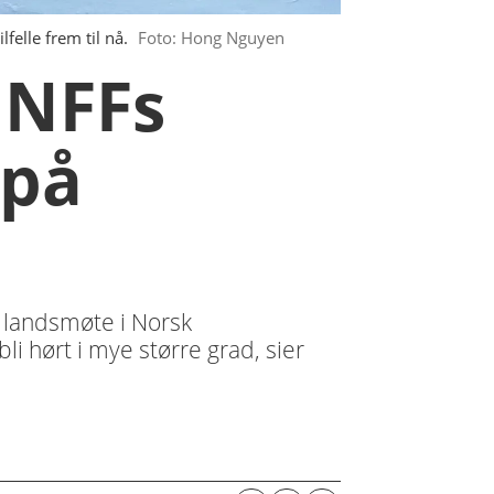
felle frem til nå.
Foto: Hong Nguyen
 NFFs
 på
s landsmøte i Norsk
 hørt i mye større grad, sier