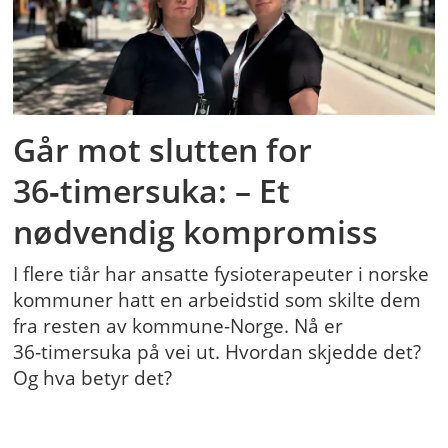
Går mot slutten for
36‑timersuka: – Et
nødvendig kompromiss
I flere tiår har ansatte fysioterapeuter i norske
kommuner hatt en arbeidstid som skilte dem
fra resten av kommune-Norge. Nå er
36‑timersuka på vei ut. Hvordan skjedde det?
Og hva betyr det?