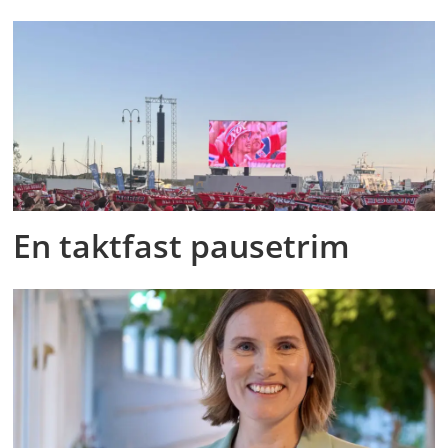
En taktfast pausetrim