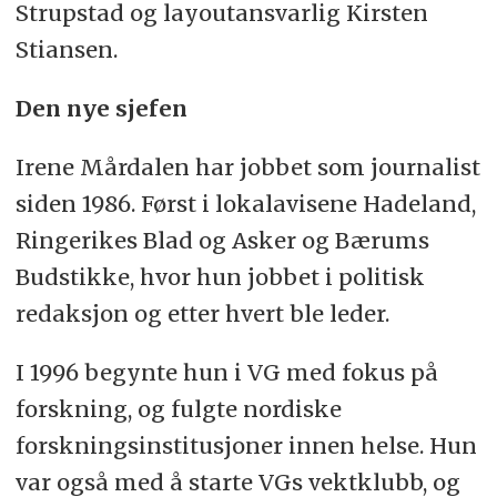
Strupstad og layoutansvarlig Kirsten
Stiansen.
Den nye sjefen
Irene Mårdalen har jobbet som journalist
siden 1986. Først i lokalavisene Hadeland,
Ringerikes Blad og Asker og Bærums
Budstikke, hvor hun jobbet i politisk
redaksjon og etter hvert ble leder.
I 1996 begynte hun i VG med fokus på
forskning, og fulgte nordiske
forskningsinstitusjoner innen helse. Hun
var også med å starte VGs vektklubb, og