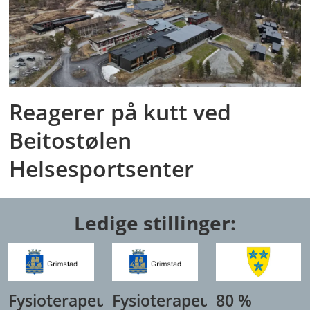
Reagerer på kutt ved
Beitostølen
Helsesportsenter
Ledige stillinger:
Fysioterapeut,
Fysioterapeut/
80 %