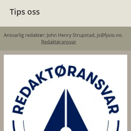
Tips oss
Ansvarlig redaktør: John Henry Strupstad, js@fysio.no.
Redaktøransvar