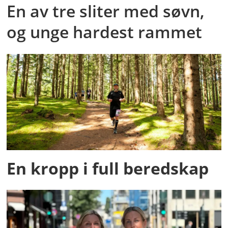
En av tre sliter med søvn,
og unge hardest rammet
En kropp i full beredskap