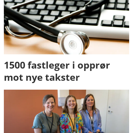
1500 fastleger i opprør
mot nye takster