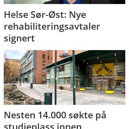
Helse Sør-Øst: Nye
rehabiliteringsavtaler
signert
Nesten 14.000 søkte på
studieplass innen