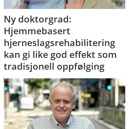
Ny doktorgrad:
Hjemmebasert
hjerneslagsrehabilitering
kan gi like god effekt som
tradisjonell oppfølging