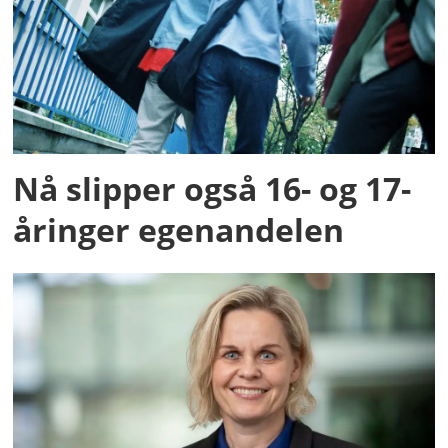
Nå slipper også 16- og 17-
åringer egenandelen