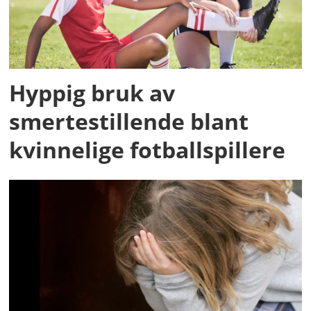
Hyppig bruk av
smertestillende blant
kvinnelige fotballspillere