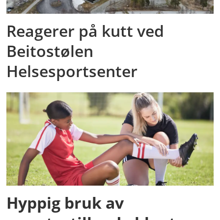
Reagerer på kutt ved
Beitostølen
Helsesportsenter
Hyppig bruk av