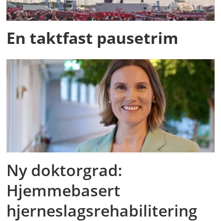
En taktfast pausetrim
Ny doktorgrad:
Hjemmebasert
hjerneslagsrehabilitering