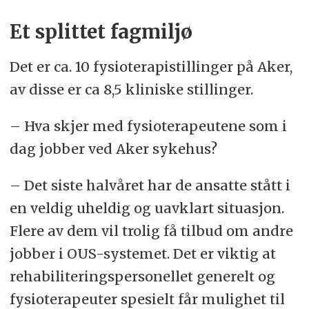
Et splittet fagmiljø
Det er ca. 10 fysioterapistillinger på Aker,
av disse er ca 8,5 kliniske stillinger.
– Hva skjer med fysioterapeutene som i
dag jobber ved Aker sykehus?
– Det siste halvåret har de ansatte stått i
en veldig uheldig og uavklart situasjon.
Flere av dem vil trolig få tilbud om andre
jobber i OUS-systemet. Det er viktig at
rehabiliteringspersonellet generelt og
fysioterapeuter spesielt får mulighet til