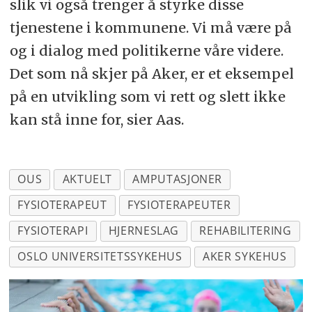
slik vi også trenger å styrke disse
tjenestene i kommunene. Vi må være på
og i dialog med politikerne våre videre.
Det som nå skjer på Aker, er et eksempel
på en utvikling som vi rett og slett ikke
kan stå inne for, sier Aas.
OUS
AKTUELT
AMPUTASJONER
FYSIOTERAPEUT
FYSIOTERAPEUTER
FYSIOTERAPI
HJERNESLAG
REHABILITERING
OSLO UNIVERSITETSSYKEHUS
AKER SYKEHUS