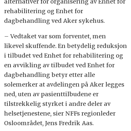
alternativer for organisering av Enhet for
rehabilitering og Enhet for
dagbehandling ved Aker sykehus.
– Vedtaket var som forventet, men
likevel skuffende. En betydelig reduksjon
i tilbudet ved Enhet for rehabilitering og
en avvikling av tilbudet ved Enhet for
dagbehandling betyr etter alle
solemerker at avdelingen på Aker legges
ned, uten av pasienttilbudene er
tilstrekkelig styrket i andre deler av
helsetjenestene, sier NFFs regionleder
Osloområdet, Jens Fredrik Aas.