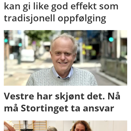
kan gi like god effekt som
tradisjonell oppfølging
Vestre har skjønt det. Nå
må Stortinget ta ansvar