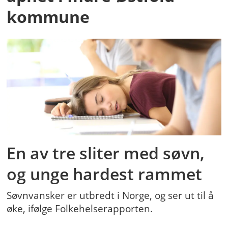
kommune
En av tre sliter med søvn,
og unge hardest rammet
Søvnvansker er utbredt i Norge, og ser ut til å
øke, ifølge Folkehelserapporten.