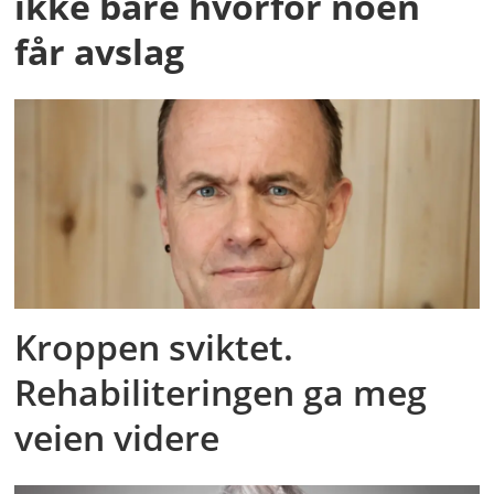
ikke bare hvorfor noen
får avslag
Kroppen sviktet.
Rehabiliteringen ga meg
veien videre