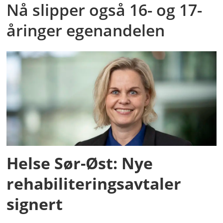
Nå slipper også 16- og 17-
åringer egenandelen
Helse Sør-Øst: Nye
rehabiliteringsavtaler
signert