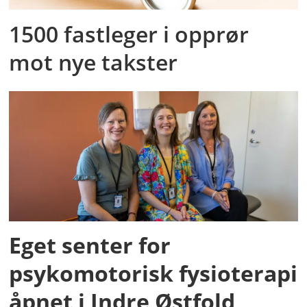
1500 fastleger i opprør
mot nye takster
Eget senter for
psykomotorisk fysioterapi
åpnet i Indre Østfold