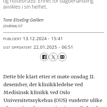
og hoftebrudd. Enhet for dagbehandling
avvikles i sin helhet.
Tone Elise
Eng-Galåen
JOURNALIST
13.12.2024 - 15:41
PUBLISERT
22.01.2025 - 06:51
SIST OPPDATERT
Dette ble klart etter et møte onsdag 11.
desember, der klinikkledelse ved
Medisinsk klinikk ved Oslo
Universitetssykehus (OUS) vurderte ulike