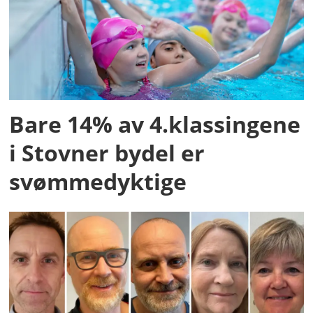
Bare 14% av 4.klassingene
i Stovner bydel er
svømmedyktige