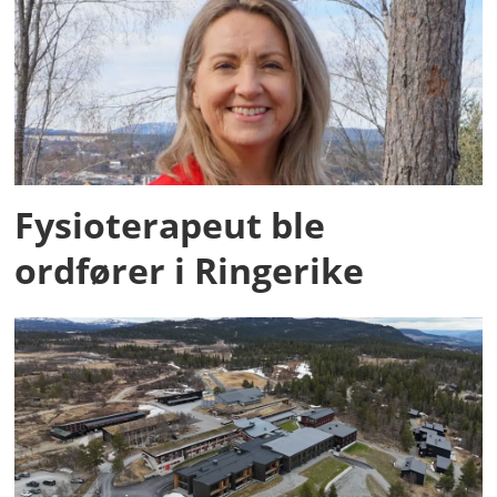
Fysioterapeut ble
ordfører i Ringerike