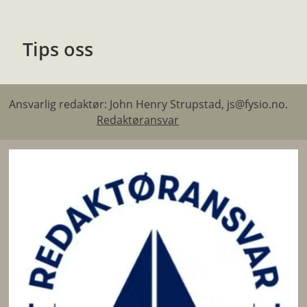
Tips oss
Ansvarlig redaktør: John Henry Strupstad, js@fysio.no.
Redaktøransvar