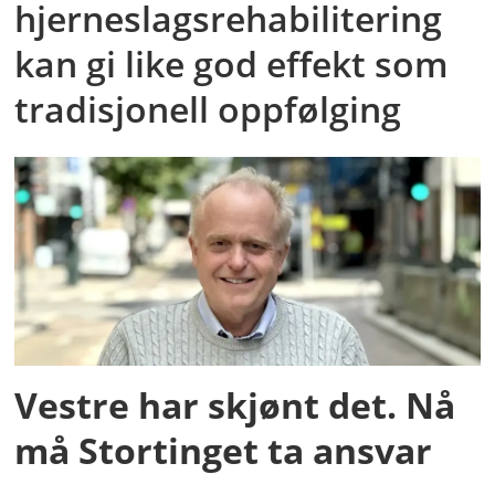
hjerneslagsrehabilitering
kan gi like god effekt som
tradisjonell oppfølging
Vestre har skjønt det. Nå
må Stortinget ta ansvar