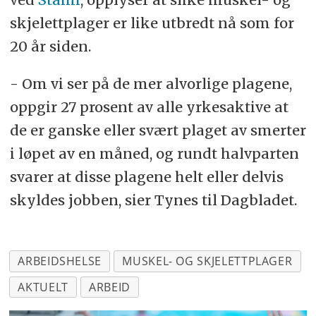
skjelettplager er like utbredt nå som for
20 år siden.
- Om vi ser på de mer alvorlige plagene,
oppgir 27 prosent av alle yrkesaktive at
de er ganske eller svært plaget av smerter
i løpet av en måned, og rundt halvparten
svarer at disse plagene helt eller delvis
skyldes jobben, sier Tynes til Dagbladet.
ARBEIDSHELSE
MUSKEL- OG SKJELETTPLAGER
AKTUELT
ARBEID