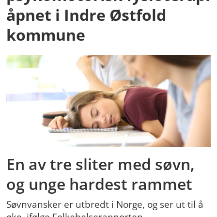
åpnet i Indre Østfold
kommune
En av tre sliter med søvn,
og unge hardest rammet
Søvnvansker er utbredt i Norge, og ser ut til å
øke, ifølge Folkehelserapporten.