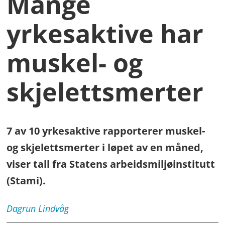
Mange
yrkesaktive har
muskel- og
skjelettsmerter
7 av 10 yrkesaktive rapporterer muskel-
og skjelettsmerter i løpet av en måned,
viser tall fra Statens arbeidsmiljøinstitutt
(Stami).
Dagrun
Lindvåg