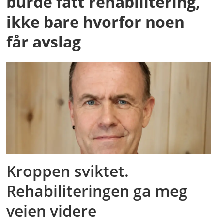
burde fått rehabilitering,
ikke bare hvorfor noen
får avslag
Kroppen sviktet.
Rehabiliteringen ga meg
veien videre