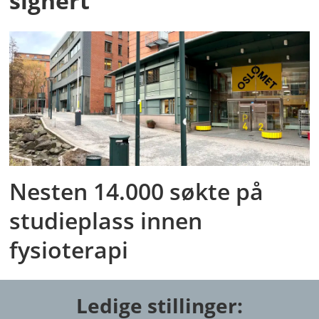
signert
Nesten 14.000 søkte på
studieplass innen
fysioterapi
Ledige stillinger: