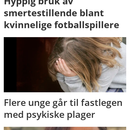
Hyppig bruk av
smertestillende blant
kvinnelige fotballspillere
Flere unge går til fastlegen
med psykiske plager