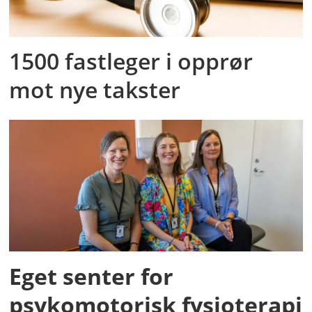
1500 fastleger i opprør
mot nye takster
Eget senter for
psykomotorisk fysioterapi