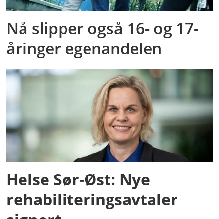
Nå slipper også 16- og 17-
åringer egenandelen
Helse Sør-Øst: Nye
rehabiliteringsavtaler