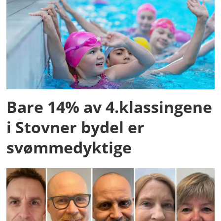
Bare 14% av 4.klassingene
i Stovner bydel er
svømmedyktige