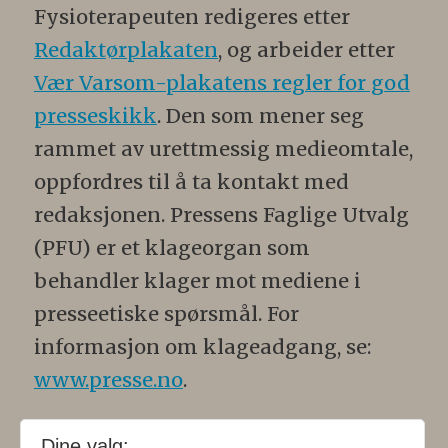
Fysioterapeuten redigeres etter
Redaktørplakaten
, og arbeider etter
Vær Varsom-plakatens regler for god
presseskikk
. Den som mener seg
rammet av urettmessig medieomtale,
oppfordres til å ta kontakt med
redaksjonen. Pressens Faglige Utvalg
(PFU) er et klageorgan som
behandler klager mot mediene i
presseetiske spørsmål. For
informasjon om klageadgang, se:
www.presse.no
.
Formålsparagraf:
Fysioterapeuten
Dine valg: