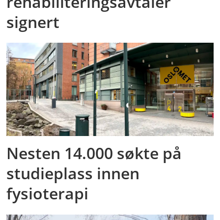
rehabiliteringsavtaler
signert
Nesten 14.000 søkte på
studieplass innen
fysioterapi