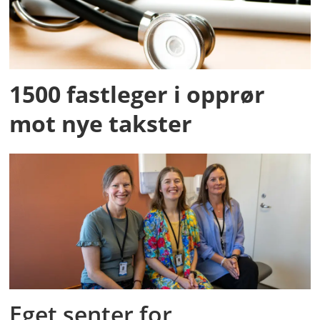
1500 fastleger i opprør
mot nye takster
Eget senter for