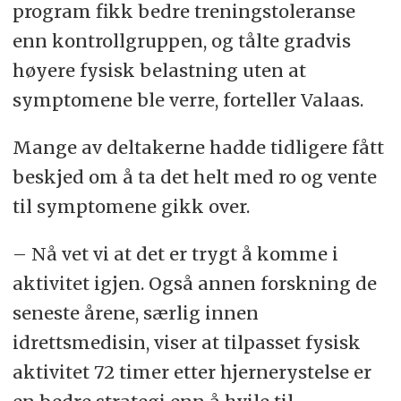
program fikk bedre treningstoleranse
enn kontrollgruppen, og tålte gradvis
høyere fysisk belastning uten at
symptomene ble verre, forteller Valaas.
Mange av deltakerne hadde tidligere fått
beskjed om å ta det helt med ro og vente
til symptomene gikk over.
– Nå vet vi at det er trygt å komme i
aktivitet igjen. Også annen forskning de
seneste årene, særlig innen
idrettsmedisin, viser at tilpasset fysisk
aktivitet 72 timer etter hjernerystelse er