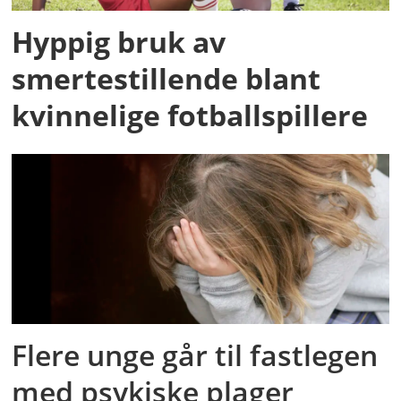
Hyppig bruk av
smertestillende blant
kvinnelige fotballspillere
Flere unge går til fastlegen
med psykiske plager