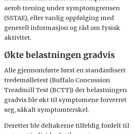
aerob trening under symptomgrensen
(SSTAE), eller vanlig oppfølging med
generell informasjon og råd om fysisk
aktivitet.
Økte belastningen gradvis
Alle gjennomførte først en standardisert
tredemølletest (Buffalo Concussion
Treadmill Test (BCTT)) der belastningen
gradvis ble økt til symptomene forverret
seg, såkalt symptomterskel.
Deretter ble deltakerne tilfeldig fordelt til