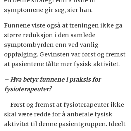
en bedre strategi enn å hvile til
symptomene gir seg, sier han.
Funnene viste også at treningen ikke ga
større reduksjon i den samlede
symptombyrden enn ved vanlig
oppfølging. Gevinsten var først og fremst
at pasientene tålte mer fysisk aktivitet.
–
Hva betyr funnene i praksis for
fysioterapeuter?
– Først og fremst at fysioterapeuter ikke
skal være redde for å anbefale fysisk
aktivitet til denne pasientgruppen. Ideelt