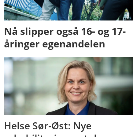
Nå slipper også 16- og 17-
åringer egenandelen
Helse Sør-Øst: Nye