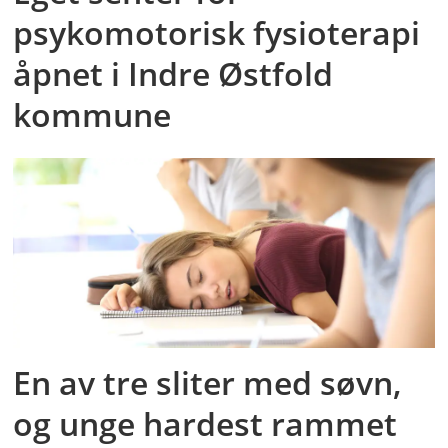
psykomotorisk fysioterapi
åpnet i Indre Østfold
kommune
En av tre sliter med søvn,
og unge hardest rammet