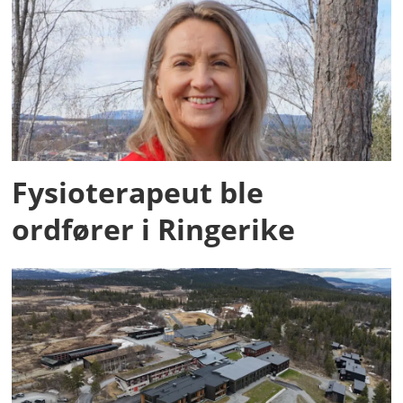
Fysioterapeut ble
ordfører i Ringerike