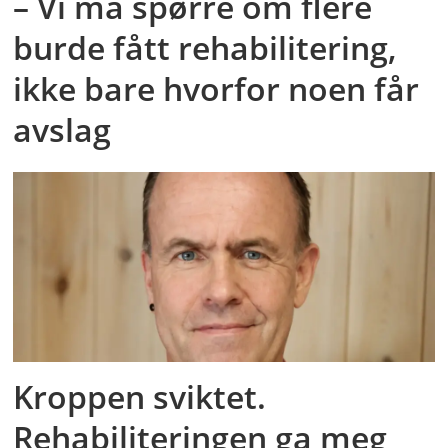
– Vi må spørre om flere
burde fått rehabilitering,
ikke bare hvorfor noen får
avslag
Kroppen sviktet.
Rehabiliteringen ga meg