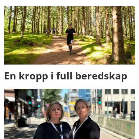
En kropp i full beredskap