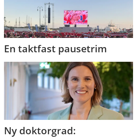
En taktfast pausetrim
Ny doktorgrad: