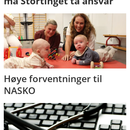
må Stortinget ta ansvar
Høye forventninger til
NASKO