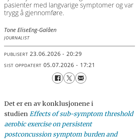
pasienter med langvarige symptomer og var
trygg å gjennomføre.
Tone Elise
Eng-Galåen
JOURNALIST
23.06.2026 - 20:29
PUBLISERT
05.07.2026 - 17:21
SIST OPPDATERT
Det er en av konklusjonene i
studien
Effects of sub-symptom threshold
aerobic exercise on persistent
postconcussion symptom burden and