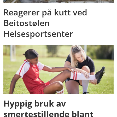
Reagerer på kutt ved
Beitostølen
Helsesportsenter
Hyppig bruk av
smertestillende blant