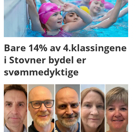
Bare 14% av 4.klassingene
i Stovner bydel er
svømmedyktige