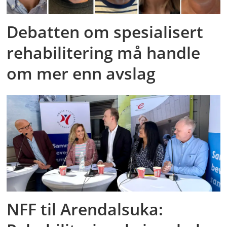
Debatten om spesialisert
rehabilitering må handle
om mer enn avslag
NFF til Arendalsuka: