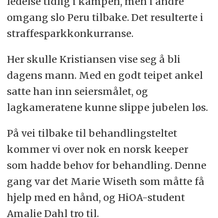
ledelse tidlig i kampen, men i andre
omgang slo Peru tilbake. Det resulterte i
straffesparkkonkurranse.
Her skulle Kristiansen vise seg å bli
dagens mann. Med en godt teipet ankel
satte han inn seiersmålet, og
lagkameratene kunne slippe jubelen løs.
På vei tilbake til behandlingsteltet
kommer vi over nok en norsk keeper
som hadde behov for behandling. Denne
gang var det Marie Wiseth som måtte få
hjelp med en hånd, og HiOA-student
Amalie Dahl tro til.