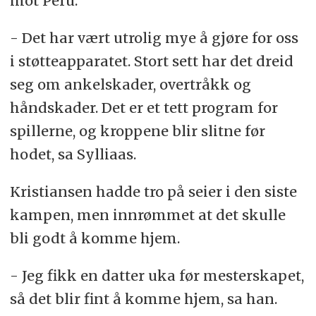
mot Peru.
- Det har vært utrolig mye å gjøre for oss
i støtteapparatet. Stort sett har det dreid
seg om ankelskader, overtråkk og
håndskader. Det er et tett program for
spillerne, og kroppene blir slitne før
hodet, sa Sylliaas.
Kristiansen hadde tro på seier i den siste
kampen, men innrømmet at det skulle
bli godt å komme hjem.
- Jeg fikk en datter uka før mesterskapet,
så det blir fint å komme hjem, sa han.