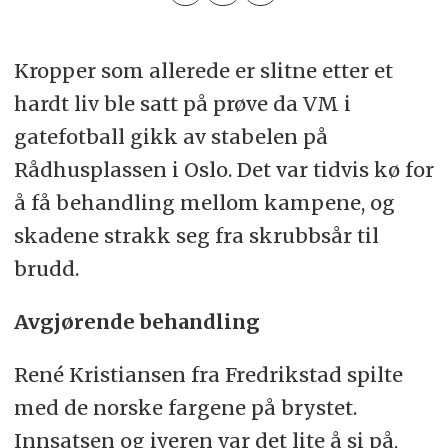
Kropper som allerede er slitne etter et
hardt liv ble satt på prøve da VM i
gatefotball gikk av stabelen på
Rådhusplassen i Oslo. Det var tidvis kø for
å få behandling mellom kampene, og
skadene strakk seg fra skrubbsår til
brudd.
Avgjørende behandling
René Kristiansen fra Fredrikstad spilte
med de norske fargene på brystet.
Innsatsen og iveren var det lite å si på,