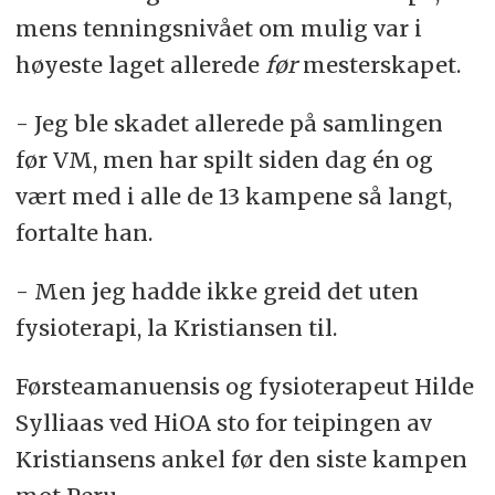
mens tenningsnivået om mulig var i
høyeste laget allerede
før
mesterskapet.
- Jeg ble skadet allerede på samlingen
før VM, men har spilt siden dag én og
vært med i alle de 13 kampene så langt,
fortalte han.
- Men jeg hadde ikke greid det uten
fysioterapi, la Kristiansen til.
Førsteamanuensis og fysioterapeut Hilde
Sylliaas ved HiOA sto for teipingen av
Kristiansens ankel før den siste kampen