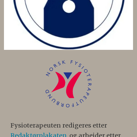
Fysioterapeuten redigeres etter
Redaktørplakaten
, og arbeider etter