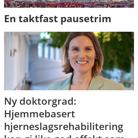
En taktfast pausetrim
Ny doktorgrad:
Hjemmebasert
hjerneslagsrehabilitering