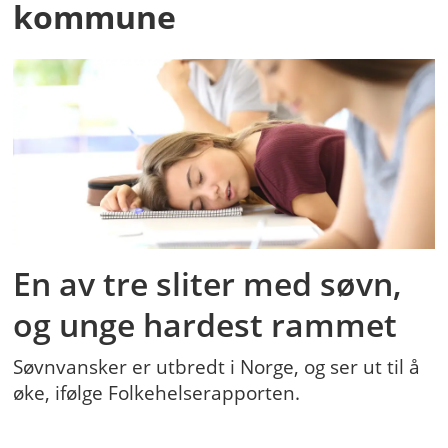
kommune
En av tre sliter med søvn,
og unge hardest rammet
Søvnvansker er utbredt i Norge, og ser ut til å
øke, ifølge Folkehelserapporten.