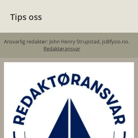
Tips oss
Ansvarlig redaktør: John Henry Strupstad, js@fysio.no.
Redaktøransvar