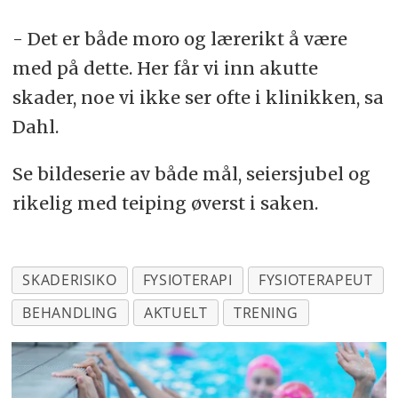
- Det er både moro og lærerikt å være
med på dette. Her får vi inn akutte
skader, noe vi ikke ser ofte i klinikken, sa
Dahl.
Se bildeserie av både mål, seiersjubel og
rikelig med teiping øverst i saken.
SKADERISIKO
FYSIOTERAPI
FYSIOTERAPEUT
BEHANDLING
AKTUELT
TRENING