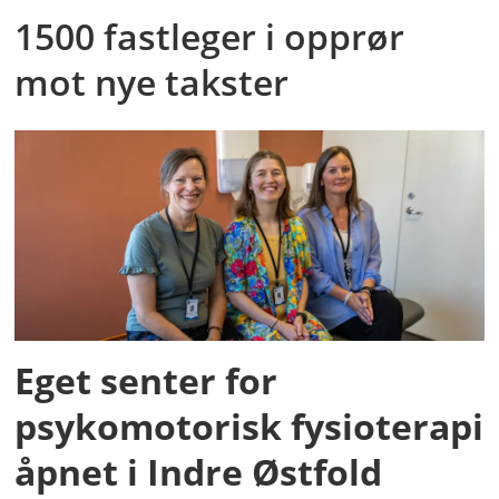
1500 fastleger i opprør
mot nye takster
Eget senter for
psykomotorisk fysioterapi
åpnet i Indre Østfold