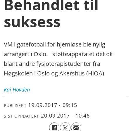
Behandlet til
suksess
VM i gatefotball for hjemløse ble nylig
arrangert i Oslo. I støtteapparatet deltok
blant andre fysioterapistudenter fra
Høgskolen i Oslo og Akershus (HiOA).
Kai
Hovden
19.09.2017 - 09:15
PUBLISERT
20.09.2017 - 10:46
SIST OPPDATERT