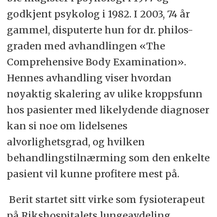
godkjent psykolog i 1982. I 2003, 74 år
gammel, disputerte hun for dr. philos-
graden med avhandlingen «The
Comprehensive Body Examination».
Hennes avhandling viser hvordan
nøyaktig skalering av ulike kroppsfunn
hos pasienter med likelydende diagnoser
kan si noe om lidelsenes
alvorlighetsgrad, og hvilken
behandlingstilnærming som den enkelte
pasient vil kunne profitere mest på.
Berit startet sitt virke som fysioterapeut
på Rikshospitalets lungeavdeling.