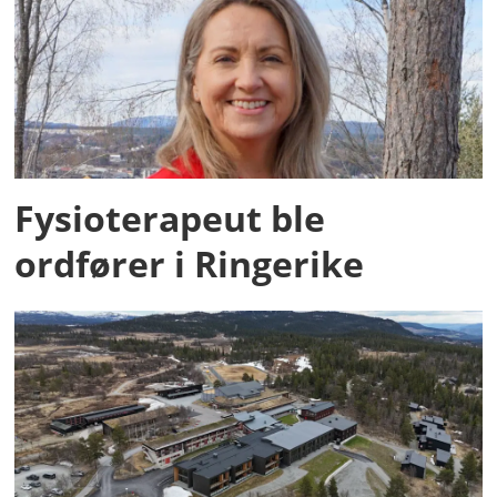
Fysioterapeut ble
ordfører i Ringerike