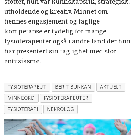
støttet, hun var kunnskapsrik, strategisk,
utholdende og kreativ. Minnet om
hennes engasjement og faglige
kompetanse er tydelig for mange
fysioterapeuter også i andre land der hun
har presentert sin faglighet med stor
entusiasme.
FYSIOTERAPEUT
BERIT BUNKAN
AKTUELT
MINNEORD
FYSIOTERAPEUTER
FYSIOTERAPI
NEKROLOG