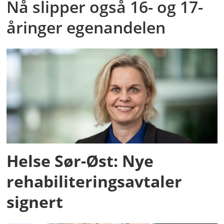
Nå slipper også 16- og 17-
åringer egenandelen
Helse Sør-Øst: Nye
rehabiliteringsavtaler
signert