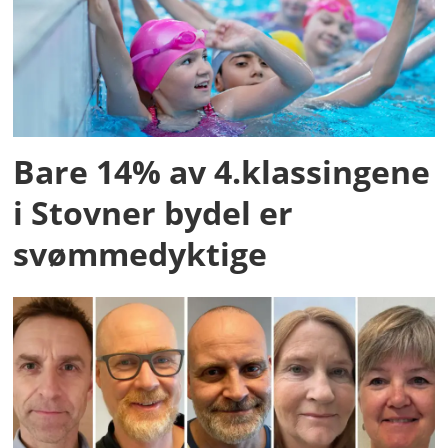
Bare 14% av 4.klassingene
i Stovner bydel er
svømmedyktige