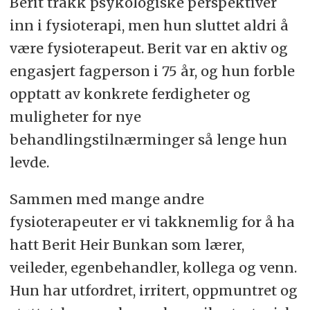
Berit trakk psykologiske perspektiver
inn i fysioterapi, men hun sluttet aldri å
være fysioterapeut. Berit var en aktiv og
engasjert fagperson i 75 år, og hun forble
opptatt av konkrete ferdigheter og
muligheter for nye
behandlingstilnærminger så lenge hun
levde.
Sammen med mange andre
fysioterapeuter er vi takknemlig for å ha
hatt Berit Heir Bunkan som lærer,
veileder, egenbehandler, kollega og venn.
Hun har utfordret, irritert, oppmuntret og