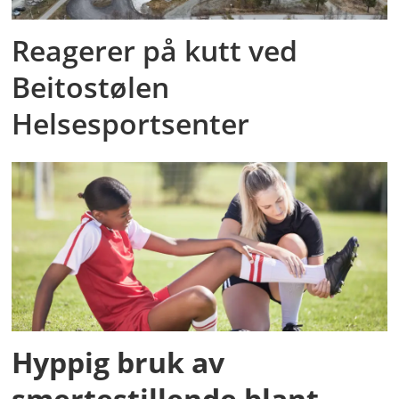
Reagerer på kutt ved
Beitostølen
Helsesportsenter
Hyppig bruk av
smertestillende blant