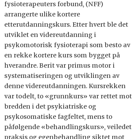
fysioterapeuters forbund, (NFF)
arrangerte ulike kortere
etterutdanningskurs. Etter hvert ble det
utviklet en videreutdanning i
psykomotorisk fysioterapi som besto av
en rekke kortere kurs som bygget på
hverandre. Berit var primus motor i
systematiseringen og utviklingen av
denne videreutdanningen. Kursrekken
var todelt, to «grunnkurs» var rettet mot
bredden i det psykiatriske og
psykosomatiske fagfeltet, mens to
påfølgende «behandlingskurs», veiledet
praksis og egenbehandling siktet mot