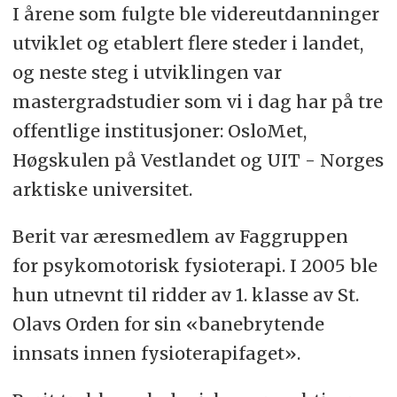
I årene som fulgte ble videreutdanninger
utviklet og etablert flere steder i landet,
og neste steg i utviklingen var
mastergradstudier som vi i dag har på tre
offentlige institusjoner: OsloMet,
Høgskulen på Vestlandet og UIT - Norges
arktiske universitet.
Berit var æresmedlem av Faggruppen
for psykomotorisk fysioterapi. I 2005 ble
hun utnevnt til ridder av 1. klasse av St.
Olavs Orden for sin «banebrytende
innsats innen fysioterapifaget».