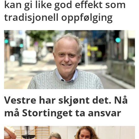
kan gi like god effekt som
tradisjonell oppfølging
Vestre har skjønt det. Nå
må Stortinget ta ansvar