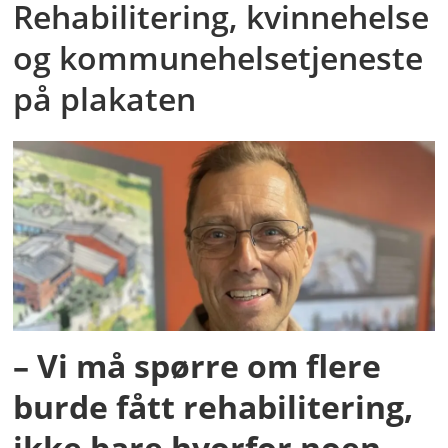
Rehabilitering, kvinnehelse
og kommunehelsetjeneste
på plakaten
– Vi må spørre om flere
burde fått rehabilitering,
ikke bare hvorfor noen