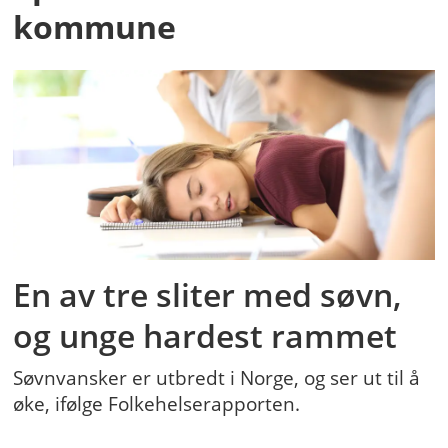
kommune
En av tre sliter med søvn,
og unge hardest rammet
Søvnvansker er utbredt i Norge, og ser ut til å
øke, ifølge Folkehelserapporten.