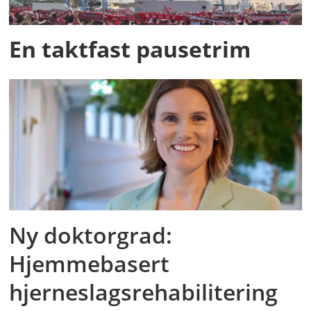
En taktfast pausetrim
Ny doktorgrad:
Hjemmebasert
hjerneslagsrehabilitering