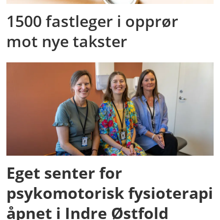
1500 fastleger i opprør
mot nye takster
Eget senter for
psykomotorisk fysioterapi
åpnet i Indre Østfold