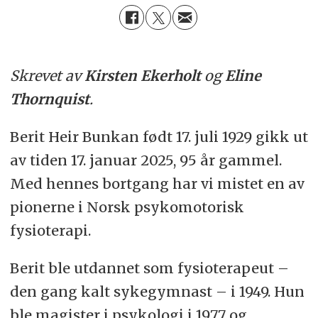
Skrevet av
Kirsten Ekerholt
og
Eline
Thornquist
.
Berit Heir Bunkan født 17. juli 1929 gikk ut
av tiden 17. januar 2025, 95 år gammel.
Med hennes bortgang har vi mistet en av
pionerne i Norsk psykomotorisk
fysioterapi.
Berit ble utdannet som fysioterapeut –
den gang kalt sykegymnast – i 1949. Hun
ble magister i psykologi i 1977 og