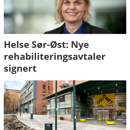
Helse Sør-Øst: Nye
rehabiliteringsavtaler
signert