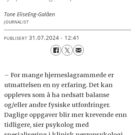
Tone Elise
Eng-Galåen
JOURNALIST
31.07.2024 - 12:41
PUBLISERT
– For mange hjerneslagrammede er
utmattelsen en ny erfaring. Det kan
oppleves som å ha nedsatt balanse
og/eller andre fysiske utfordringer.
Daglige oppgaver blir mer krevende enn
tidligere, sier psykolog med
spesialisering i klinisk nevropsykologi