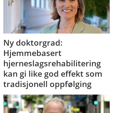
Ny doktorgrad:
Hjemmebasert
hjerneslagsrehabilitering
kan gi like god effekt som
tradisjonell oppfølging