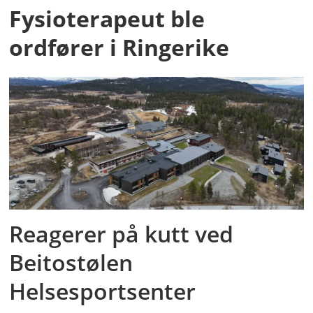
Fysioterapeut ble
ordfører i Ringerike
Reagerer på kutt ved
Beitostølen
Helsesportsenter