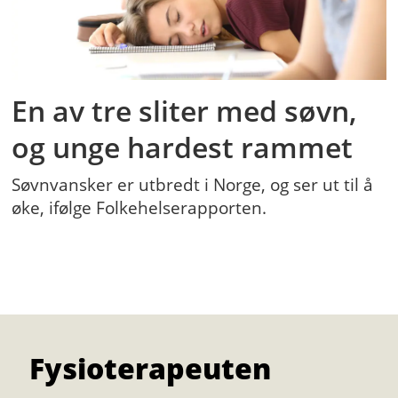
En av tre sliter med søvn,
og unge hardest rammet
Søvnvansker er utbredt i Norge, og ser ut til å
øke, ifølge Folkehelserapporten.
Fysioterapeuten