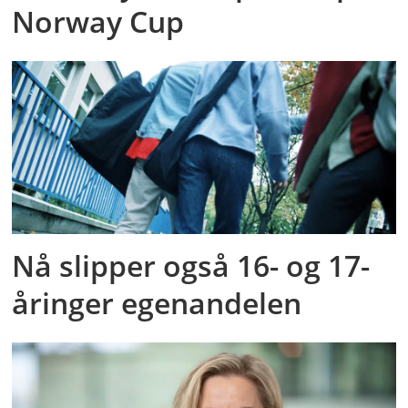
Norway Cup
Nå slipper også 16- og 17-
åringer egenandelen