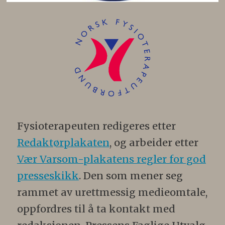
Fysioterapeuten redigeres etter
Redaktørplakaten
, og arbeider etter
Vær Varsom-plakatens regler for god
presseskikk
. Den som mener seg
rammet av urettmessig medieomtale,
oppfordres til å ta kontakt med