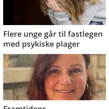
Flere unge går til fastlegen
med psykiske plager
Framtidens