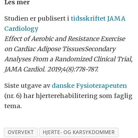
Les mer
Studien er publisert i
tidsskriftet JAMA
Cardiology
Effect of Aerobic and Resistance Exercise
on Cardiac Adipose TissuesSecondary
Analyses From a Randomized Clinical Trial,
JAMA Cardiol. 2019;4(8):778-787.
Siste utgave av
danske Fysioterapeuten
(nr. 6) har hjerterehabilitering som faglig
tema.
OVERVEKT
HJERTE- OG KARSYKDOMMER