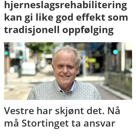
hjerneslagsrehabilitering
kan gi like god effekt som
tradisjonell oppfølging
Vestre har skjønt det. Nå
må Stortinget ta ansvar