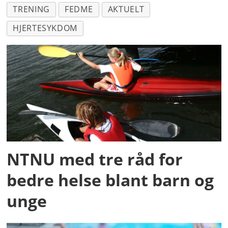
TRENING
FEDME
AKTUELT
HJERTESYKDOM
NTNU med tre råd for
bedre helse blant barn og
unge