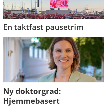
En taktfast pausetrim
Ny doktorgrad:
Hjemmebasert