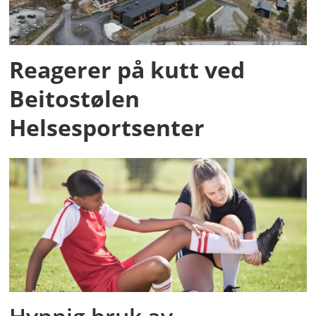
Reagerer på kutt ved
Beitostølen
Helsesportsenter