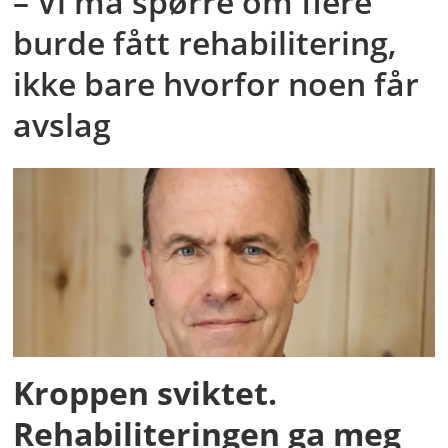
– Vi må spørre om flere
burde fått rehabilitering,
ikke bare hvorfor noen får
avslag
Kroppen sviktet.
Rehabiliteringen ga meg