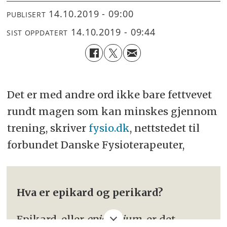
14.10.2019 - 09:00
PUBLISERT
14.10.2019 - 09:44
SIST OPPDATERT
Det er med andre ord ikke bare fettvevet
rundt magen som kan minskes gjennom
trening, skriver
fysio.dk
, nettstedet til
forbundet Danske Fysioterapeuter,
Hva er epikard og perikard?
Epikard, eller
epicardium,
er det