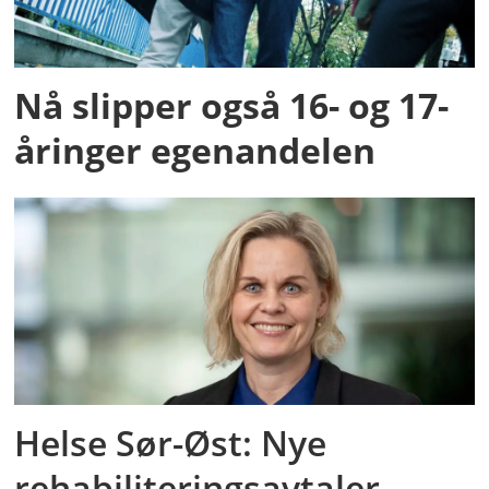
Nå slipper også 16- og 17-
åringer egenandelen
Helse Sør-Øst: Nye
rehabiliteringsavtaler