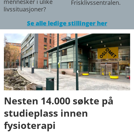
mennesker i ulike
Frisklivssentralen.
livssituasjoner?
Se alle ledige stillinger her
Nesten 14.000 søkte på
studieplass innen
fysioterapi