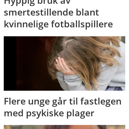
Hyppig bruk av
smertestillende blant
kvinnelige fotballspillere
Flere unge går til fastlegen
med psykiske plager