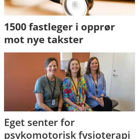
1500 fastleger i opprør
mot nye takster
Eget senter for
psykomotorisk fysioterapi