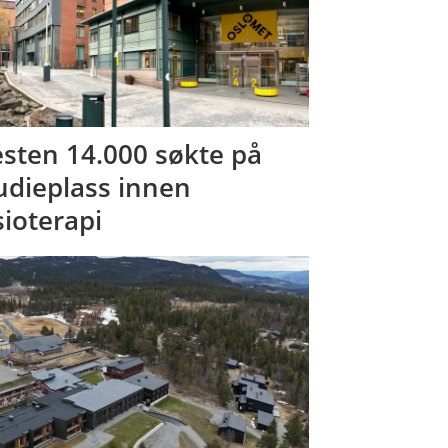
sten 14.000 søkte på
udieplass innen
sioterapi