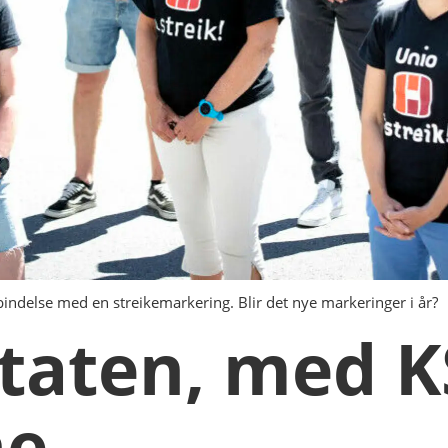
bindelse med en streikemarkering. Blir det nye markeringer i år?
staten, med K
e