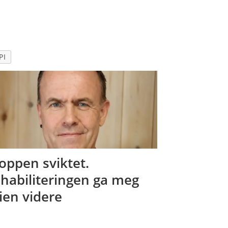
PI
oppen sviktet.
habiliteringen ga meg
ien videre