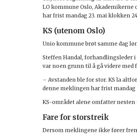
LO kommune Oslo, Akademikerne og
har frist mandag 23. mai klokken 24
KS (utenom Oslo)
Unio kommune brøt samme dag løn
Steffen Handal, forhandlingsleder i 
var noen grunn til å gå videre med 
– Avstanden ble for stor. KS la altf
denne meklingen har frist mandag 2
KS-området alene omfatter nesten 
Fare for storstreik
Dersom meklingene ikke fører frem