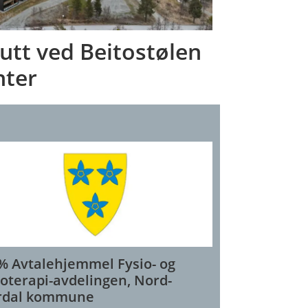
utt ved Beitostølen
nter
% Avtalehjemmel Fysio- og
oterapi-avdelingen, Nord-
rdal kommune