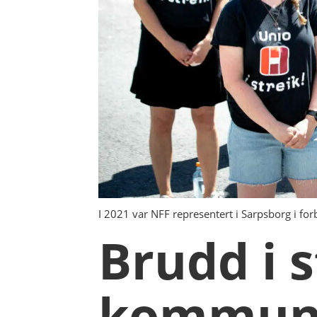
I 2021 var NFF representert i Sarpsborg i for
Brudd i 
kommun