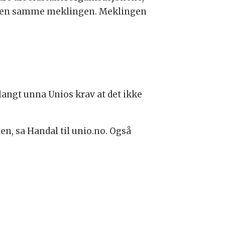
 den samme meklingen. Meklingen
 langt unna Unios krav at det ikke
ten, sa Handal til unio.no. Også