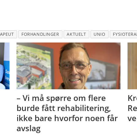
RAPEUT
FORHANDLINGER
AKTUELT
UNIO
FYSIOTERA
– Vi må spørre om flere
Kr
burde fått rehabilitering,
Re
ikke bare hvorfor noen får
ve
avslag