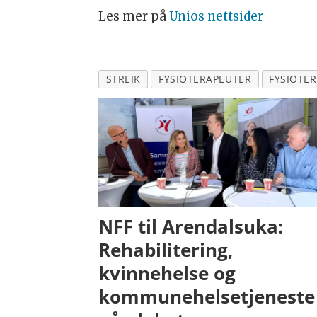
Les mer på
Unios nettsider
STREIK
FYSIOTERAPEUTER
FYSIOTE
NFF til Arendalsuka:
Rehabilitering,
kvinnehelse og
kommunehelsetjeneste