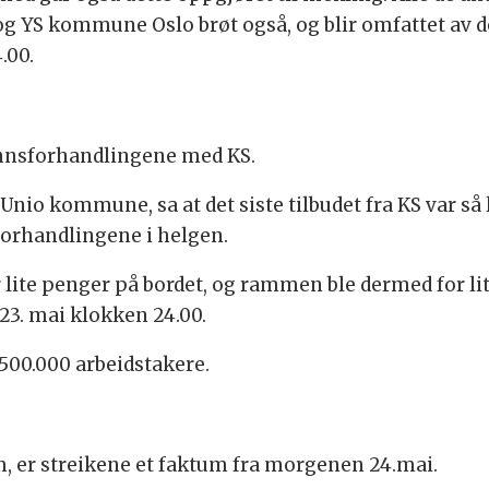
 YS kommune Oslo brøt også, og blir omfattet av
.00.
nsforhandlingene med KS.
Unio kommune, sa at det siste tilbudet fra KS var så
forhandlingene i helgen.
or lite penger på bordet, og rammen ble dermed for li
3. mai klokken 24.00.
500.000 arbeidstakere.
, er streikene et faktum fra morgenen 24.mai.