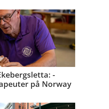
kebergsletta: -
erapeuter på Norway