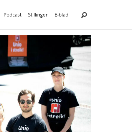
Podcast
Stillinger
E-blad