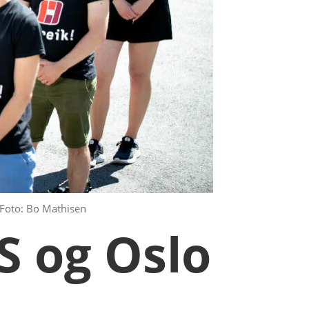
Foto: Bo Mathisen
S og Oslo