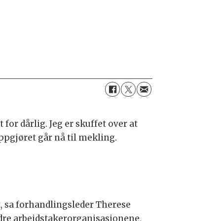
for dårlig. Jeg er skuffet over at
Oppgjøret går nå til mekling.
, sa forhandlingsleder Therese
ndre arbeidstakerorganisasjonene,