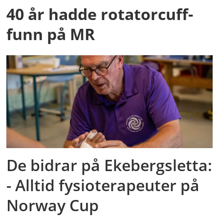
40 år hadde rotatorcuff-
funn på MR
De bidrar på Ekebergsletta:
- Alltid fysioterapeuter på
Norway Cup