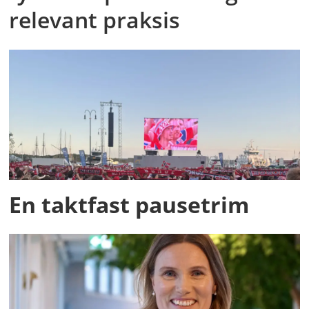
relevant praksis
En taktfast pausetrim