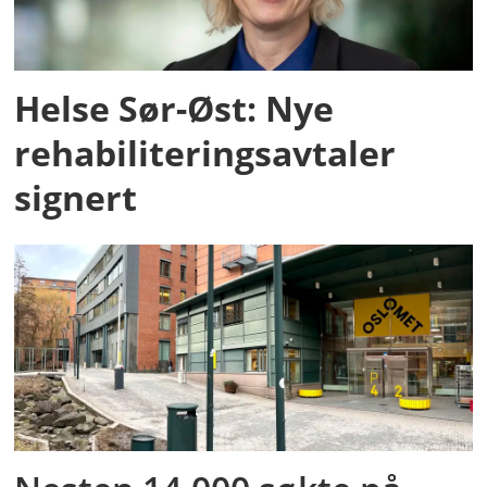
Helse Sør-Øst: Nye
rehabiliteringsavtaler
signert