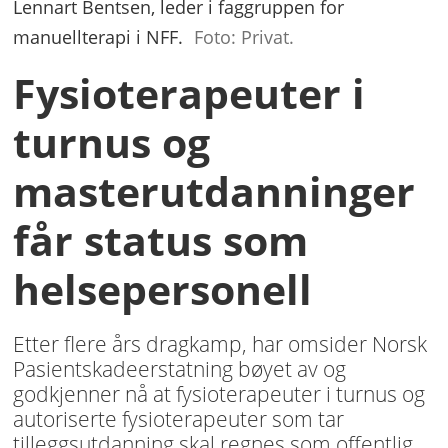
Lennart Bentsen, leder i faggruppen for
manuellterapi i NFF.
Foto: Privat.
Fysioterapeuter i
turnus og
masterutdanninger
får status som
helsepersonell
Etter flere års dragkamp, har omsider Norsk
Pasientskadeerstatning bøyet av og
godkjenner nå at fysioterapeuter i turnus og
autoriserte fysioterapeuter som tar
tilleggsutdanning skal regnes som offentlig