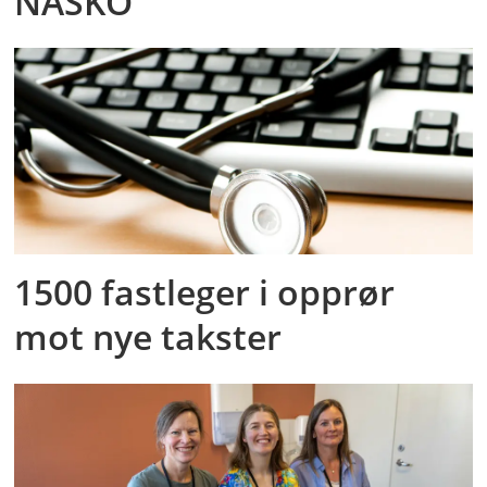
NASKO
1500 fastleger i opprør
mot nye takster