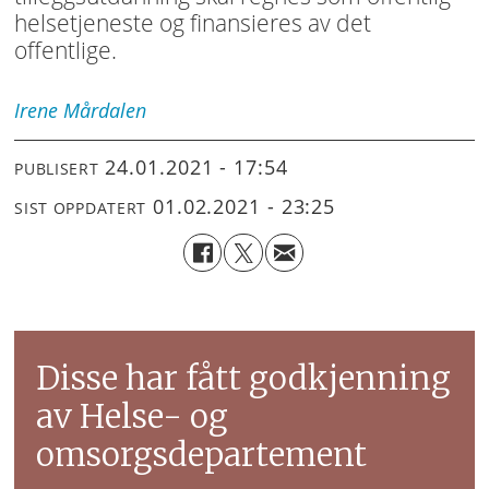
helsetjeneste og finansieres av det
offentlige.
Irene
Mårdalen
24.01.2021 - 17:54
PUBLISERT
01.02.2021 - 23:25
SIST OPPDATERT
Disse har fått godkjenning
av Helse- og
omsorgsdepartement