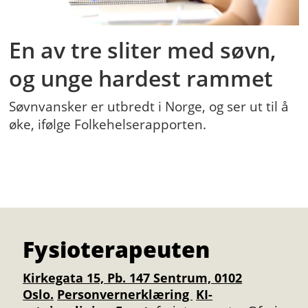
En av tre sliter med søvn,
og unge hardest rammet
Søvnvansker er utbredt i Norge, og ser ut til å
øke, ifølge Folkehelserapporten.
Fysioterapeuten
Kirkegata 15, Pb. 147 Sentrum, 0102
Oslo.
Personvernerklæring
KI-