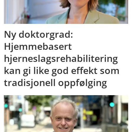
Ny doktorgrad:
Hjemmebasert
hjerneslagsrehabilitering
kan gi like god effekt som
tradisjonell oppfølging