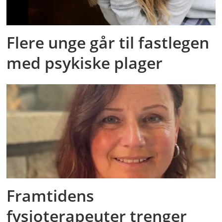
Flere unge går til fastlegen
med psykiske plager
Framtidens
fysioterapeuter trenger