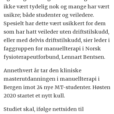
fysioterapi eller nevrologisk
ikke vært tydelig nok og mange har vært
fysioterapi
usikre; både studenter og veiledere.
Spesielt har dette vært usikkert for dem
som har hatt veileder uten driftstilskudd,
eller med delvis driftstilskudd, sier leder i
faggruppen for manuellterapi i Norsk
fysioterapeutforbund, Lennart Bentsen.
Annethvert år tar den kliniske
masterutdanningen i manuellterapi i
Bergen imot 24 nye MT-studenter. Høsten
2020 startet et nytt kull.
Studiet skal, ifølge nettsiden til