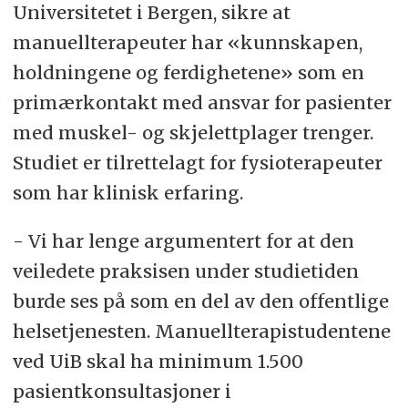
Universitetet i Bergen, sikre at
manuellterapeuter har «kunnskapen,
holdningene og ferdighetene» som en
primærkontakt med ansvar for pasienter
med muskel- og skjelettplager trenger.
Studiet er tilrettelagt for fysioterapeuter
som har klinisk erfaring.
- Vi har lenge argumentert for at den
veiledete praksisen under studietiden
burde ses på som en del av den offentlige
helsetjenesten. Manuellterapistudentene
ved UiB skal ha minimum 1.500
pasientkonsultasjoner i