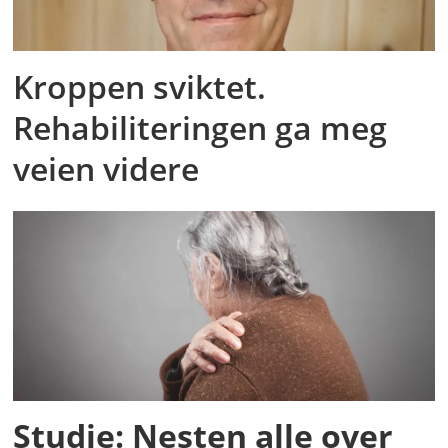
Kroppen sviktet.
Rehabiliteringen ga meg
veien videre
Studie: Nesten alle over