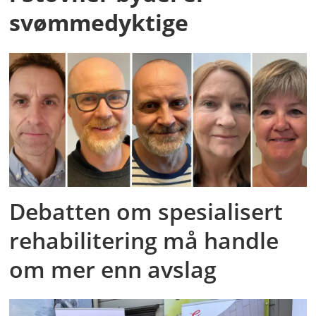
svømmedyktige
Debatten om spesialisert
rehabilitering må handle
om mer enn avslag