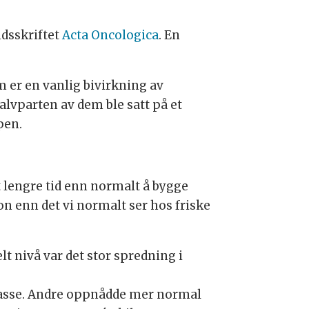
idsskriftet
Acta Oncologica
. En
 er en vanlig bivirkning av
lvparten av dem ble satt på et
pen.
et lengre tid enn normalt å bygge
on enn det vi normalt ser hos friske
elt nivå var det stor spredning i
lmasse. Andre oppnådde mer normal