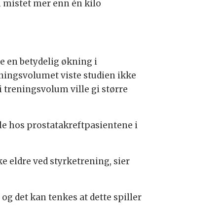
m mistet mer enn én kilo
e en betydelig økning i
ningsvolumet viste studien ikke
 treningsvolum ville gi større
le hos prostatakreftpasientene i
ke eldre ved styrketrening, sier
g det kan tenkes at dette spiller