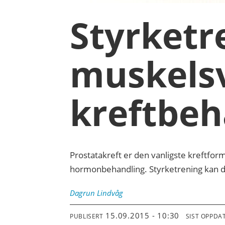
Styrketr
muskels
kreftbeh
Prostatakreft er den vanligste kreftfo
hormonbehandling. Styrketrening kan de
Dagrun
Lindvåg
15.09.2015 - 10:30
PUBLISERT
SIST OPPDA