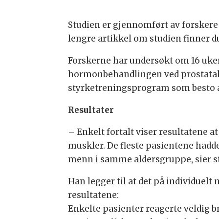
Studien er gjennomført av forskere v
lengre artikkel om studien finner 
Forskerne har undersøkt om 16 uke
hormonbehandlingen ved prostatakre
styrketreningsprogram som besto av
Resultater
– Enkelt fortalt viser resultatene a
muskler. De fleste pasientene hadde
menn i samme aldersgruppe, sier s
Han legger til at det på individuelt 
resultatene:
Enkelte pasienter reagerte veldig 