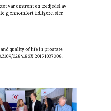
tet var omtrent en tredjedel av
e gjennomført tidligere, sier
and quality of life in prostate
10.3109/0284186X.2015.1037008.