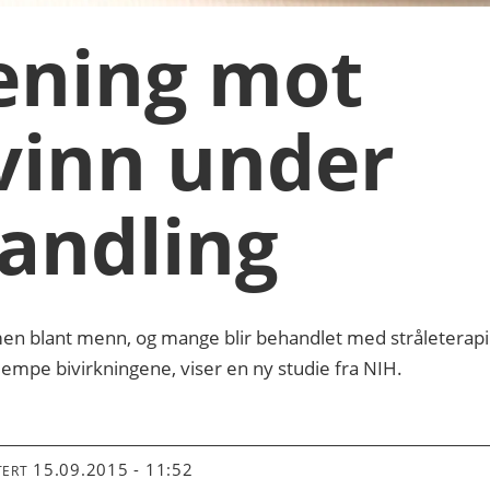
ening mot
vinn under
andling
rmen blant menn, og mange blir behandlet med stråleterap
mpe bivirkningene, viser en ny studie fra NIH.
15.09.2015 - 11:52
TERT