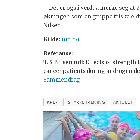
– Det er også verdt å merke seg at
økningen som en gruppe friske eldr
Nilsen.
Kilde:
nih.no
Referanse:
T. S. Nilsen mfl: Effects of strengt
cancer patients during androgen dep
Sammendrag
KREFT
STYRKETRENING
AKTUELT