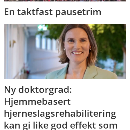
En taktfast pausetrim
Ny doktorgrad:
Hjemmebasert
hjerneslagsrehabilitering
kan gi like god effekt som