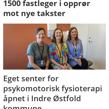
1500 fastleger i opprør
mot nye takster
Eget senter for
psykomotorisk fysioterapi
åpnet i Indre Østfold
kommune