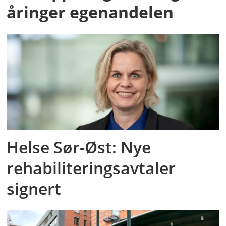
åringer egenandelen
Helse Sør-Øst: Nye
rehabiliteringsavtaler
signert