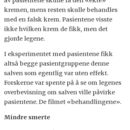
av pasientene skulle få den «ekte»
kremen, mens resten skulle behandles
med en falsk krem. Pasientene visste
ikke hvilken krem de fikk, men det
gjorde legene.
I eksperimentet med pasientene fikk
altså begge pasientgruppene denne
salven som egentlig var uten effekt.
Forskerne var spente på å se om legenes
overbevisning om salven ville påvirke
pasientene. De filmet «behandlingene».
Mindre smerte