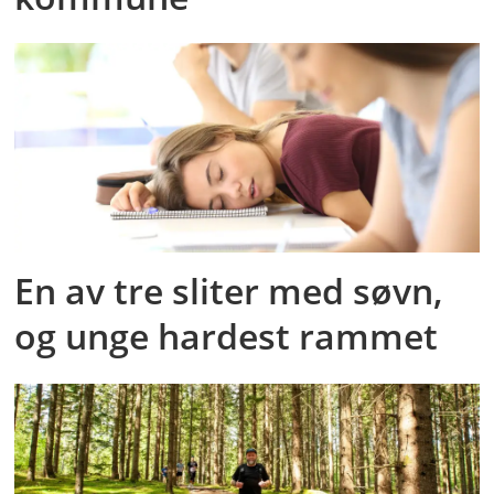
En av tre sliter med søvn,
og unge hardest rammet