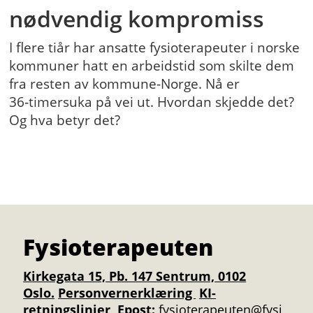
nødvendig kompromiss
I flere tiår har ansatte fysioterapeuter i norske
kommuner hatt en arbeidstid som skilte dem
fra resten av kommune-Norge. Nå er
36‑timersuka på vei ut. Hvordan skjedde det?
Og hva betyr det?
Fysioterapeuten
Kirkegata 15, Pb. 147 Sentrum, 0102
Oslo.
Personvernerklæring
KI-
retningslinjer
Epost:
fysioterapeuten@fysi