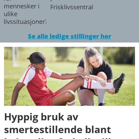
mennesker i
Frisklivssentralen.
ulike
livssituasjoner?
Se alle ledige stillinger her
Hyppig bruk av
smertestillende blant