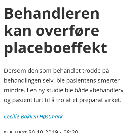
Behandleren
kan overføre
placeboeffekt
Dersom den som behandlet trodde på
behandlingen selv, ble pasientens smerter
mindre. I en ny studie ble både «behandler»
og pasient lurt til å tro at et preparat virket.
Cecilie Bakken
Høstmark
30.10.2019 - 08:30
PUBLISERT