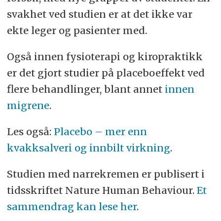
svakhet ved studien er at det ikke var
ekte leger og pasienter med.
Også innen fysioterapi og kiropraktikk
er det gjort studier på placeboeffekt ved
flere behandlinger, blant annet
innen
migrene
.
Les også:
Placebo – mer enn
kvakksalveri og innbilt virkning
.
Studien med narrekremen er publisert i
tidsskriftet Nature Human Behaviour.
Et
sammendrag kan lese her
.