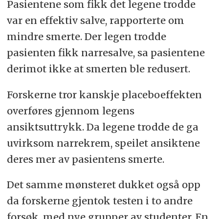
Pasientene som fikk det legene trodde
var en effektiv salve, rapporterte om
mindre smerte. Der legen trodde
pasienten fikk narresalve, sa pasientene
derimot ikke at smerten ble redusert.
Forskerne tror kanskje placeboeffekten
overføres gjennom legens
ansiktsuttrykk. Da legene trodde de ga
uvirksom narrekrem, speilet ansiktene
deres mer av pasientens smerte.
Det samme mønsteret dukket også opp
da forskerne gjentok testen i to andre
forsøk, med nye grupper av studenter. En