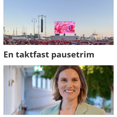
En taktfast pausetrim