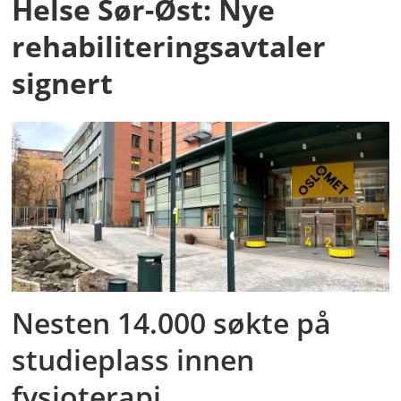
Helse Sør-Øst: Nye
rehabiliteringsavtaler
signert
Nesten 14.000 søkte på
studieplass innen
fysioterapi