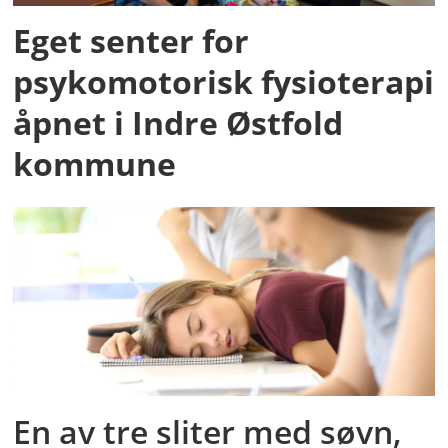
Eget senter for
psykomotorisk fysioterapi
åpnet i Indre Østfold
kommune
En av tre sliter med søvn,