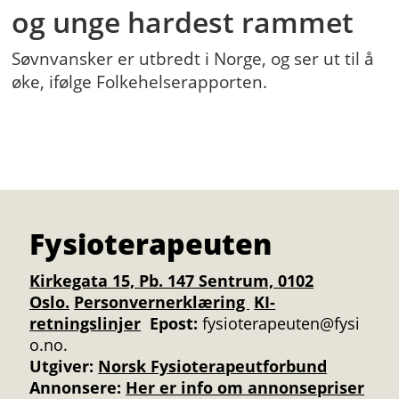
og unge hardest rammet
Søvnvansker er utbredt i Norge, og ser ut til å
øke, ifølge Folkehelserapporten.
Fysioterapeuten
Kirkegata 15, Pb. 147 Sentrum, 0102
Oslo.
Personvernerklæring
KI-
retningslinjer
Epost:
fysioterapeuten@fysi
o.no.
Utgiver:
Norsk Fysioterapeutforbund
Annonsere
:
Her er info om annonsepriser