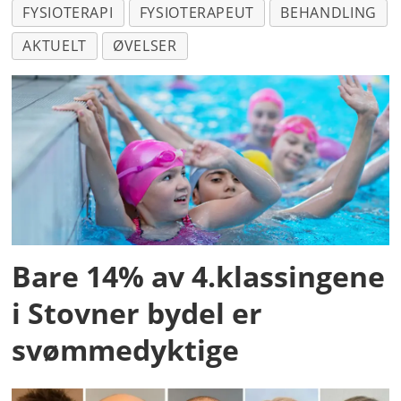
FYSIOTERAPI
FYSIOTERAPEUT
BEHANDLING
AKTUELT
ØVELSER
Bare 14% av 4.klassingene
i Stovner bydel er
svømmedyktige