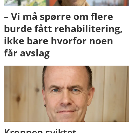
– Vi må spørre om flere
burde fått rehabilitering,
ikke bare hvorfor noen
får avslag
Kroppen sviktet.