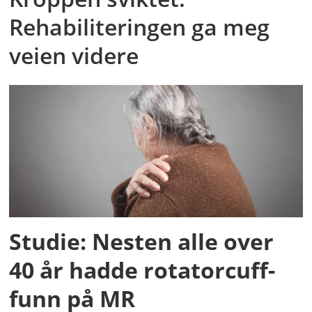
Rehabiliteringen ga meg
veien videre
Studie: Nesten alle over
40 år hadde rotatorcuff-
funn på MR