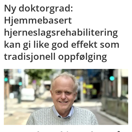
Ny doktorgrad:
Hjemmebasert
hjerneslagsrehabilitering
kan gi like god effekt som
tradisjonell oppfølging