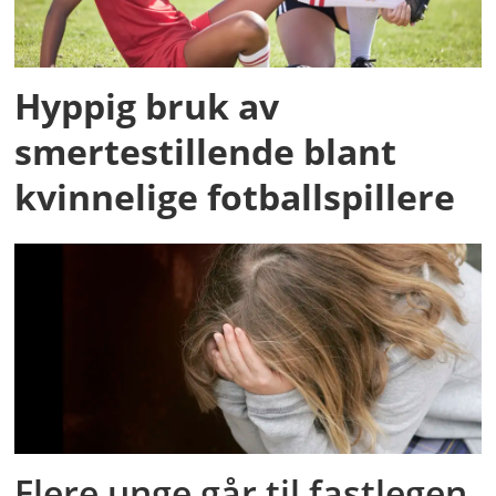
Hyppig bruk av
smertestillende blant
kvinnelige fotballspillere
Flere unge går til fastlegen