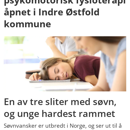
åpnet i Indre Østfold
kommune
En av tre sliter med søvn,
og unge hardest rammet
Søvnvansker er utbredt i Norge, og ser ut til å