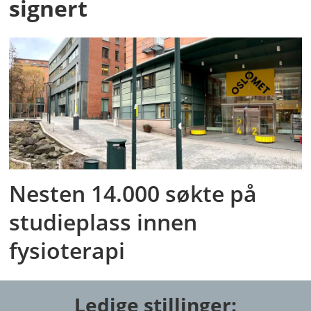
signert
Nesten 14.000 søkte på
studieplass innen
fysioterapi
Ledige stillinger: