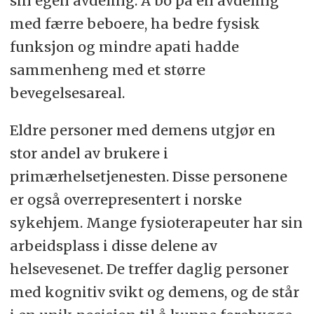
sin egen avdeling. Å bo på en avdeling
med færre beboere, ha bedre fysisk
funksjon og mindre apati hadde
sammenheng med et større
bevegelsesareal.
Eldre personer med demens utgjør en
stor andel av brukere i
primærhelsetjenesten. Disse personene
er også overrepresentert i norske
sykehjem. Mange fysioterapeuter har sin
arbeidsplass i disse delene av
helsevesenet. De treffer daglig personer
med
kognitiv svikt og
demens, og de står