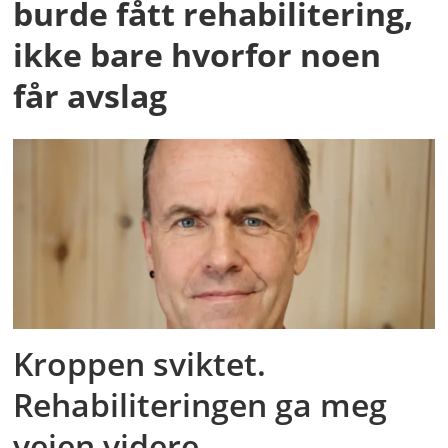
burde fått rehabilitering,
ikke bare hvorfor noen
får avslag
Kroppen sviktet.
Rehabiliteringen ga meg
veien videre