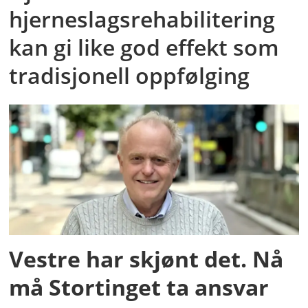
hjerneslagsrehabilitering
kan gi like god effekt som
tradisjonell oppfølging
Vestre har skjønt det. Nå
må Stortinget ta ansvar