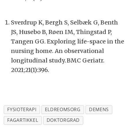
Sverdrup K, Bergh S,
Selbæk
G,
Benth
JS,
Husebo
B,
Røen
IM,
Thingstad
P,
Tangen GG
. Exploring life-space in the
nursing home. An observational
longitudinal study. BMC
Geriatr
.
2021;21(1):396.
FYSIOTERAPI
ELDREOMSORG
DEMENS
FAGARTIKKEL
DOKTORGRAD