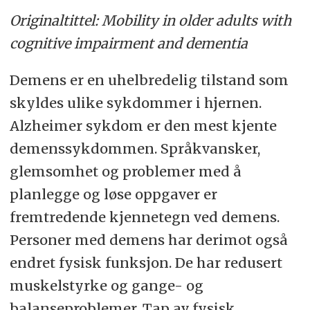
Originaltittel
:
Mobility in older adults with
cognitive impairment and dementia
Demens er en uhelbredelig tilstand som
skyldes ulike sykdommer i hjernen.
Alzheimer sykdom er den mest kjente
demenssykdommen.
Språkvansker
,
glemsomhet og problemer med å
planlegge og løse oppgaver er
fremtredende kjennetegn ved demens.
Personer med demens har derimot også
endret
fysisk funksjon. De har redusert
muskelstyrke og gange- og
balanseproblemer.
T
ap av fysisk