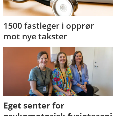
1500 fastleger i opprør
mot nye takster
Eget senter for
psykomotorisk fysioterapi