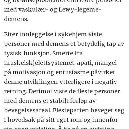
med
vaskulær- og
Lewy
-legeme-
demens.
Etter innleggelse i sykehjem viste
p
ersoner med demens et betydelig tap av
fysisk funksjon. Smerte
fra
muskelskjelettsystemet,
apati, mangel
på motivasjon og entusiasme påvirket
denne utviklingen ytterligere i negativ
retning. Derimot viste de fleste personer
med demens et stabilt forløp av
bevegelsesareal. Flesteparten beveget seg
i hovedsak på sitt eget rom og innenfor