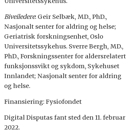
Universitetssykehus.
Biveiledere
:
Geir
Selbæk
,
MD.,
PhD
.,
Nasjonalt senter for aldring og helse;
Geriatrisk forskningsenhet,
Oslo
Universitetssykehus
.
Sverre Bergh
,
MD.,
PhD
., Forskningssenter for aldersrelatert
funksjonssvikt og sykdom, Sykehuset
Innlandet;
Nasjonalt senter for aldring
og helse
.
Finansiering
:
Fysiofondet
Digital
Disputas fant sted den 11. februar
2022.