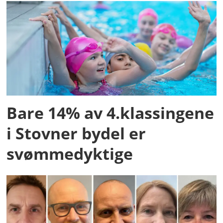
Bare 14% av 4.klassingene
i Stovner bydel er
svømmedyktige