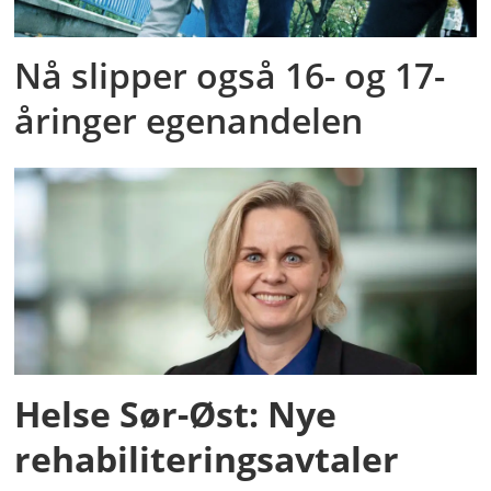
Nå slipper også 16- og 17-
åringer egenandelen
Helse Sør-Øst: Nye
rehabiliteringsavtaler