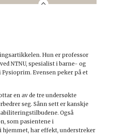
ningsartikkelen. Hun er professor
ved NTNU, spesialist i barne- og
i Fysioprim. Evensen peker på et
ttar en av de tre undersøkte
rbedrer seg. Sånn sett er kanskje
ehabiliteringstilbudene. Også
on, som pasientene i
i hjemmet, har effekt, understreker