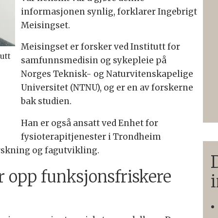
informasjonen synlig, forklarer Ingebrigt
Meisingset.
Meisingset er forsker ved Institutt for
utt
samfunnsmedisin og sykepleie på
Norges Teknisk- og Naturvitenskapelige
Universitet (NTNU), og er en av forskerne
bak studien.
Han er også ansatt ved Enhet for
fysioterapitjenester i Trondheim
kning og fagutvikling.
D
r opp funksjonsfriskere