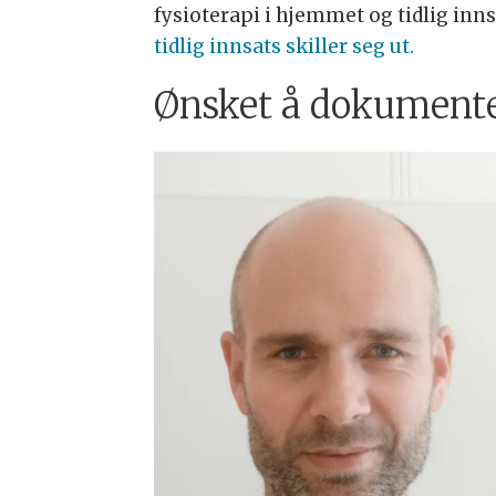
fysioterapi i hjemmet og tidlig inns
tidlig innsats skiller seg ut.
Ønsket å dokumenter