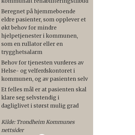
kommunalt rehabiliteringstilbud
Beregnet på hjemmeboende
eldre pasienter, som opplever et
økt behov for mindre
hjelpetjenester i kommunen,
som en rullator eller en
trygghetsalarm
Behov for tjenesten vurderes av
Helse- og velferdskontoret i
kommunen, og av pasienten selv
Et felles mål er at pasienten skal
klare seg selvstendig i
dagliglivet i størst mulig grad
Kilde: Trondheim Kommunes
nettsider