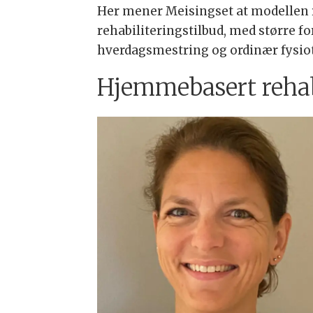
Her mener Meisingset at modellen 
rehabiliteringstilbud, med større
hverdagsmestring og ordinær fysio
Hjemmebasert rehabi