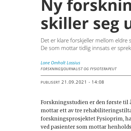
Ny forsknin
skiller seg 
Det er klare forskjeller mellom eldr
De som mottar tidlig innsats er spre
Lone
Omholt Lossius
FORSKNINGSJOURNALIST OG FYSIOTERAPEUT
21.09.2021 - 14:08
PUBLISERT
Forskningsstudien er den første ti
mottar ett av tre rehabiliteringstil
forskningsprosjektet Fysioprim, h
ved pasienter som mottar henholds