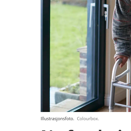
Illustrasjonsfoto.
Colourbox.