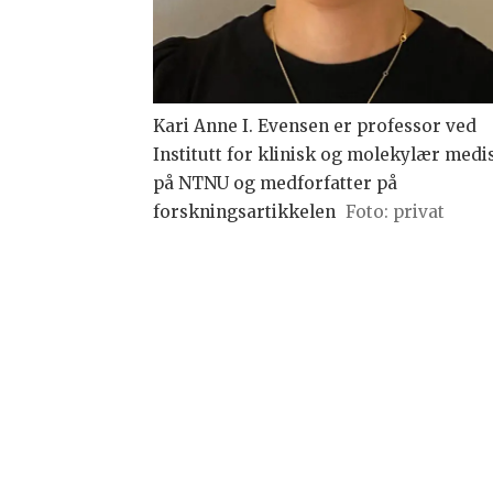
Kari Anne I. Evensen er professor ved
Institutt for klinisk og molekylær medi
på NTNU og medforfatter på
forskningsartikkelen
Foto: privat