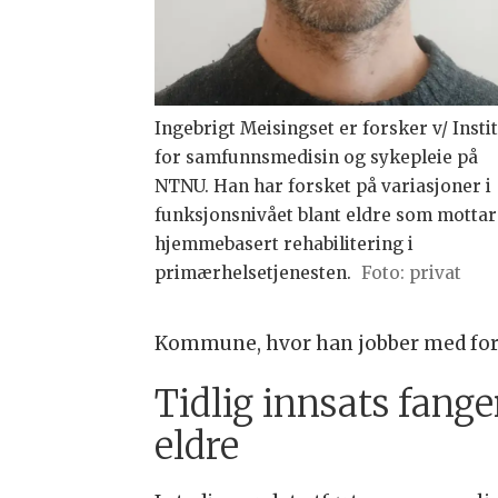
Ingebrigt Meisingset er forsker v/ Instit
for samfunnsmedisin og sykepleie på
NTNU. Han har forsket på variasjoner i
funksjonsnivået blant eldre som mottar
hjemmebasert rehabilitering i
primærhelsetjenesten.
Foto: privat
Kommune, hvor han jobber med fors
Tidlig innsats fange
eldre