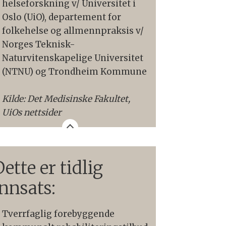
helseforskning v/ Universitet i
Oslo (UiO), departement for
folkehelse og allmennpraksis v/
Norges Teknisk-
Naturvitenskapelige Universitet
(NTNU) og Trondheim Kommune
Kilde: Det Medisinske Fakultet,
UiOs nettsider
ette er tidlig
innsats:
Tverrfaglig forebyggende