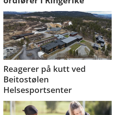
ordfører i Ringerike
Reagerer på kutt ved
Beitostølen
Helsesportsenter