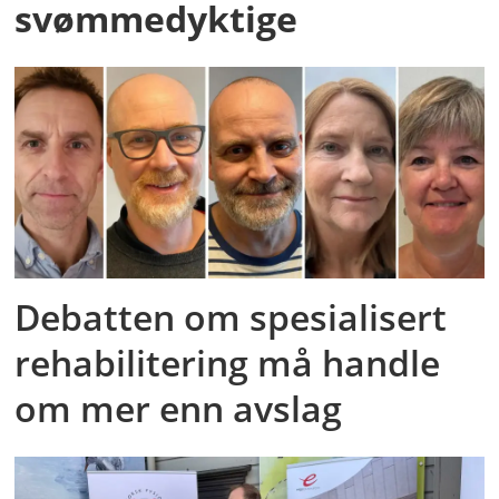
svømmedyktige
Debatten om spesialisert
rehabilitering må handle
om mer enn avslag