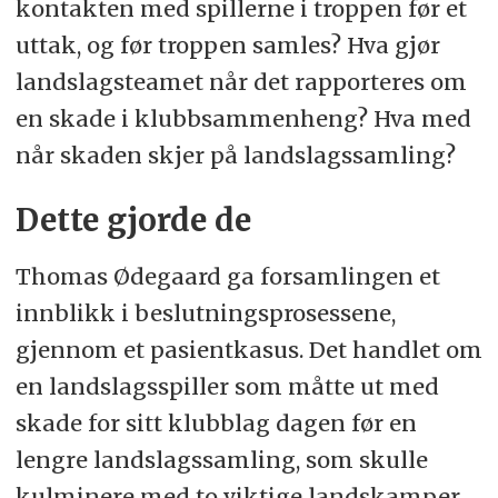
kontakten med spillerne i troppen før et
uttak, og før troppen samles? Hva gjør
landslagsteamet når det rapporteres om
en skade i klubbsammenheng? Hva med
når skaden skjer på landslagssamling?
Dette gjorde de
Thomas Ødegaard ga forsamlingen et
innblikk i beslutningsprosessene,
gjennom et pasientkasus. Det handlet om
en landslagsspiller som måtte ut med
skade for sitt klubblag dagen før en
lengre landslagssamling, som skulle
kulminere med to viktige landskamper.