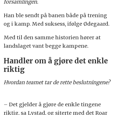
forsamlingen.
Han ble sendt på banen både på trening
og i kamp. Med suksess, ifølge Ødegaard.
Med til den samme historien hører at
landslaget vant begge kampene.
Handler om å gjøre det enkle
riktig
Hvordan teamet tar de rette beslutningene?
– Det gjelder å gjøre de enkle tingene
riktig, sa Lystad, og siterte med det Roar