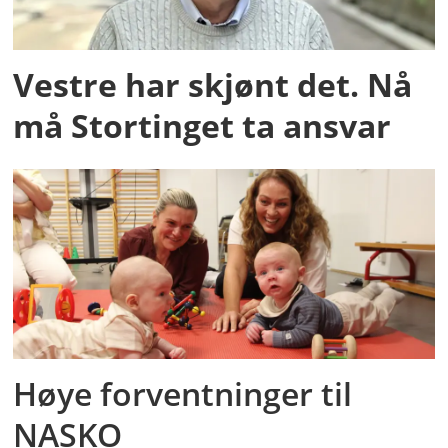
Vestre har skjønt det. Nå
må Stortinget ta ansvar
Høye forventninger til
NASKO