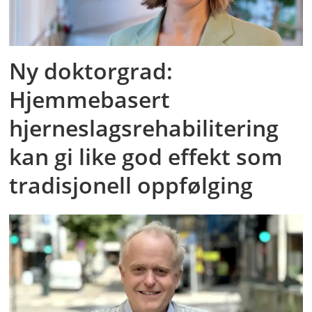
Ny doktorgrad:
Hjemmebasert
hjerneslagsrehabilitering
kan gi like god effekt som
tradisjonell oppfølging