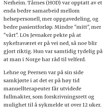
Nerheim. Tårnes (HOD) var opptatt av et
enda bedre samarbeid mellom
helsepersonell, mer oppgavedeling, og
bedre pasientforløp. Mindre "mitt", mer
"vårt". LOs Jevnaker pekte på at
sykefraværet er på vei ned, så noe blir
gjort riktig. Hun var samtidig tydelig på
at man i Norge har råd til velferd.
Lehne og Peersen var på sin side
samkjørte i at det er på høy tid
manuellterapeuter får utvidede
fullmakter, som forskrivningsrett og
mulighet til å sykmelde ut over 12 uker.