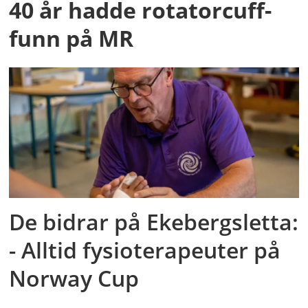
40 år hadde rotatorcuff-
funn på MR
De bidrar på Ekebergsletta:
- Alltid fysioterapeuter på
Norway Cup