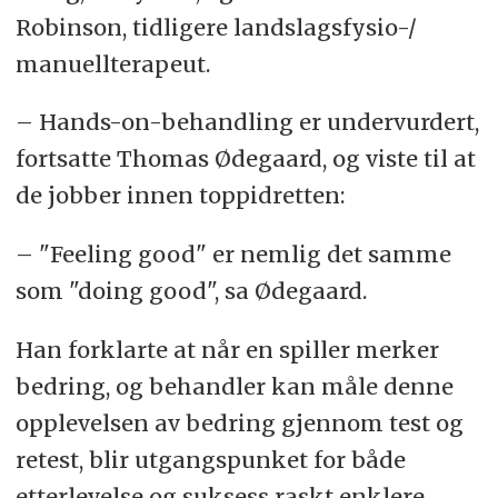
Robinson, tidligere landslagsfysio-/
manuellterapeut.
– Hands-on-behandling er undervurdert,
fortsatte Thomas Ødegaard, og viste til at
de jobber innen toppidretten:
– "Feeling good" er nemlig det samme
som "doing good", sa Ødegaard.
Han forklarte at når en spiller merker
bedring, og behandler kan måle denne
opplevelsen av bedring gjennom test og
retest, blir utgangspunket for både
etterlevelse og suksess raskt enklere.