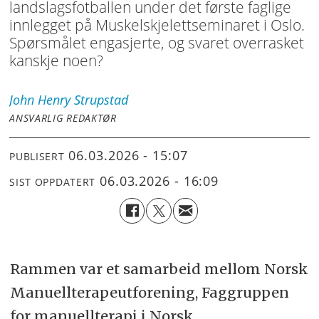
landslagsfotballen under det første faglige
innlegget på Muskelskjelettseminaret i Oslo.
Spørsmålet engasjerte, og svaret overrasket
kanskje noen?
John Henry
Strupstad
ANSVARLIG REDAKTØR
06.03.2026 - 15:07
PUBLISERT
06.03.2026 - 16:09
SIST OPPDATERT
Rammen var et samarbeid mellom Norsk
Manuellterapeutforening, Faggruppen
for manuellterapi i Norsk