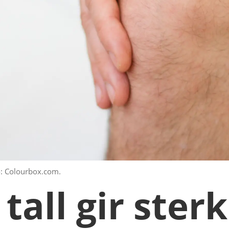
to: Colourbox.com.
tall gir ster