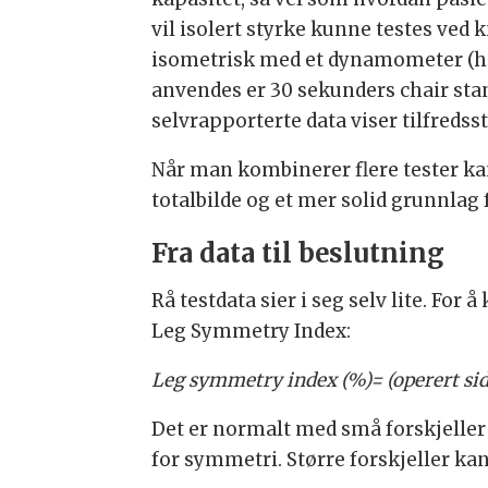
vil isolert styrke kunne testes ve
isometrisk med et dynamometer (hel
anvendes er 30 sekunders chair stand
selvrapporterte data viser tilfredsst
Når man kombinerer flere tester ka
totalbilde og et mer solid grunnlag f
Fra data til beslutning
Rå testdata sier i seg selv lite. Fo
Leg Symmetry Index:
Leg symmetry index (%)= (operert sid
Det er normalt med små forskjeller 
for symmetri. Større forskjeller kan