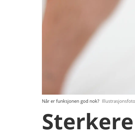
Når er funksjonen god nok?
Illustrasjonsfo
Sterkere 