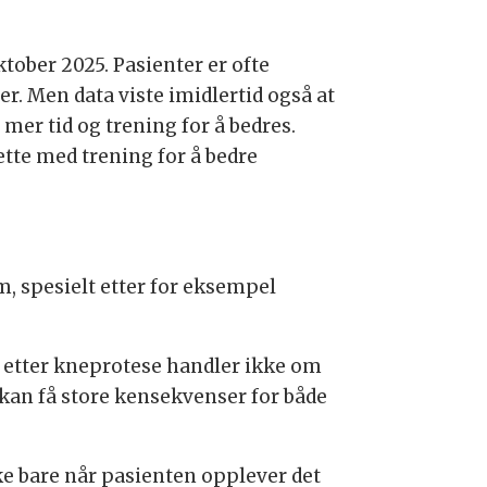
ktober 2025. Pasienter er ofte
. Men data viste imidlertid også at
er tid og trening for å bedres.
ette med trening for å bedre
m, spesielt etter for eksempel
oen etter kneprotese handler ikke om
 kan få store kensekvenser for både
ikke bare når pasienten opplever det