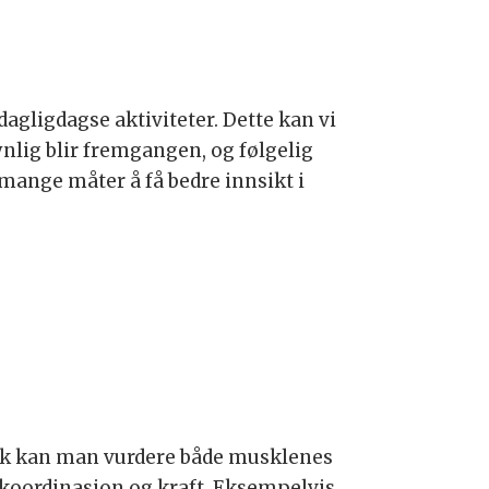
agligdagse aktiviteter. Dette kan vi
ynlig blir fremgangen, og følgelig
 mange måter å få bedre innsikt i
 Slik kan man vurdere både musklenes
 koordinasjon og kraft. Eksempelvis