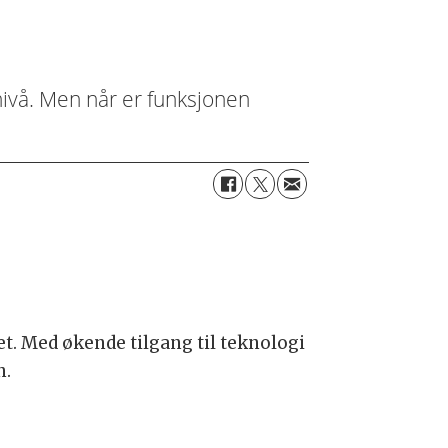
nivå. Men når er funksjonen
itet. Med økende tilgang til teknologi
n.