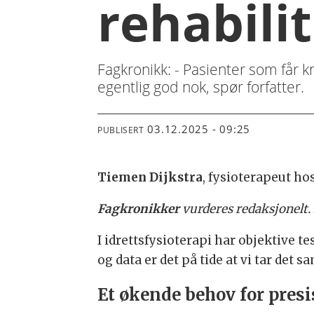
rehabili
Fagkronikk: - Pasienter som får 
egentlig god nok, spør forfatter.
03.12.2025 - 09:25
PUBLISERT
Tiemen Dijkstra
, fysioterapeut h
Fagkronikker
vurderes redaksjonelt.
I idrettsfysioterapi har objektive te
og data er det på tide at vi tar det
Et økende behov for presi