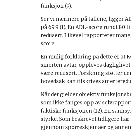
funksjon (9).
Ser vi nærmere på tallene, ligger AD
på 69,9 (1). En ADL-score rundt 80 
redusert. Likevel rapporterer mang
score.
En mulig forklaring på dette er at 
smerten avtar, oppleves dagliglivet
være redusert. Forskning støtter de
hovedsak kan tilskrives smertereduk
Når det gjelder objektiv funksjonsbe
som ikke fanges opp av selvrapporte
faktiske funksjonen (12). En sannsy
styrke. Som beskrevet tidligere har
gjennom spørreskjemaer og annen sel