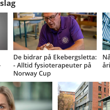
slag
De bidrar på Ekebergsletta:
Nå
-
- Alltid fysioterapeuter på
år
Norway Cup