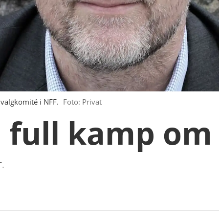
 valgkomité i NFF.
Foto: Privat
a full kamp om
r.