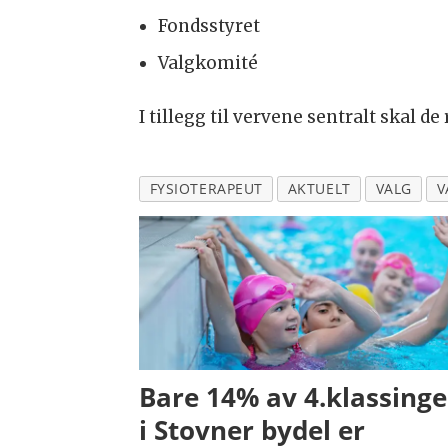
Fondsstyret
Valgkomité
I tillegg til vervene sentralt skal 
FYSIOTERAPEUT
AKTUELT
VALG
V
Bare 14% av 4.klassing
i Stovner bydel er