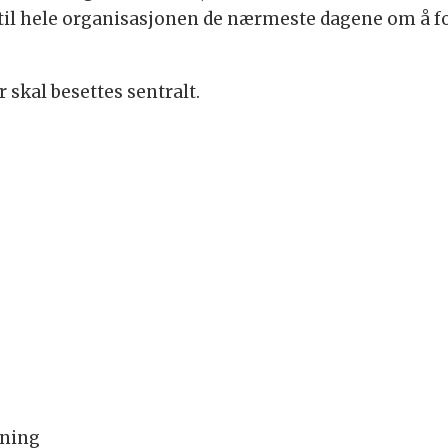
til hele organisasjonen de nærmeste dagene om å for
er skal besettes sentralt.
nning