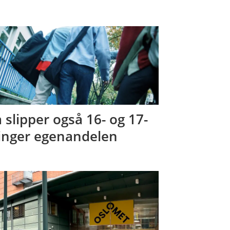
 slipper også 16- og 17-
inger egenandelen