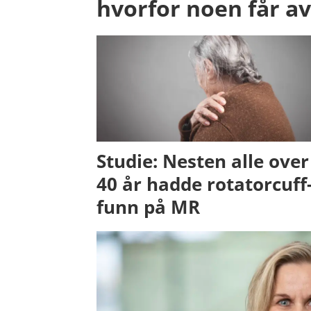
hvorfor noen får av
Studie: Nesten alle over
40 år hadde rotatorcuff
funn på MR