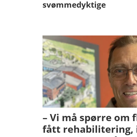
svømmedyktige
– Vi må spørre om f
fått rehabilitering,