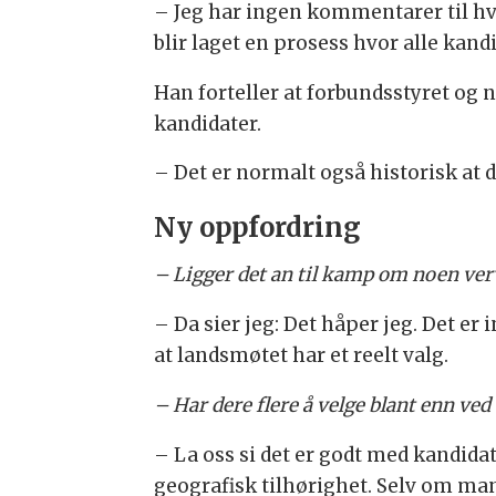
– Jeg har ingen kommentarer til hvo
blir laget en prosess hvor alle kandi
Han forteller at forbundsstyret og n
kandidater.
– Det er normalt også historisk at de
Ny oppfordring
– Ligger det an til kamp om noen ver
– Da sier jeg: Det håper jeg. Det e
at landsmøtet har et reelt valg.
– Har dere flere å velge blant enn ve
– La oss si det er godt med kandida
geografisk tilhørighet. Selv om ma