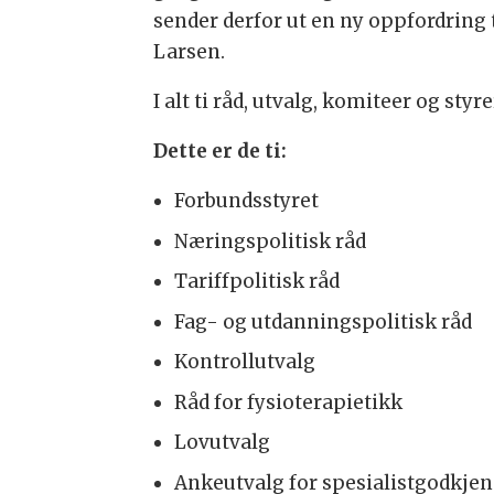
sender derfor ut en ny oppfordring 
Larsen.
I alt ti råd, utvalg, komiteer og styr
Dette er de ti:
Forbundsstyret
Næringspolitisk råd
Tariffpolitisk råd
Fag- og utdanningspolitisk råd
Kontrollutvalg
Råd for fysioterapietikk
Lovutvalg
Ankeutvalg for spesialistgodkje