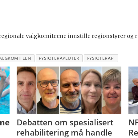
de regionale valgkomiteene innstille regionstyrer og 
ALGKOMITEEN
FYSIOTERAPEUTER
FYSIOTERAPI
ene
Debatten om spesialisert
NF
rehabilitering må handle
Re