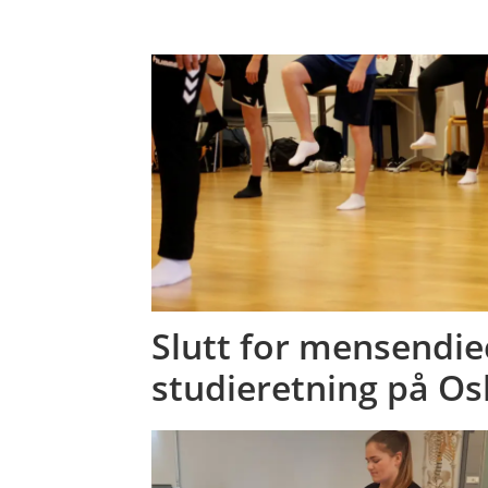
Slutt for mensendi
studieretning på O