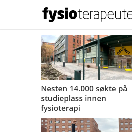
Tag:
studenter
Nesten 14.000 søkte på
studieplass innen
fysioterapi