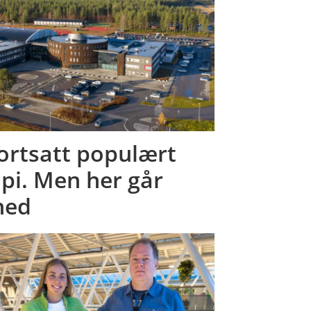
Fortsatt populært
pi. Men her går
ned