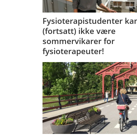
Fysioterapistudenter ka
(fortsatt) ikke være
sommervikarer for
fysioterapeuter!