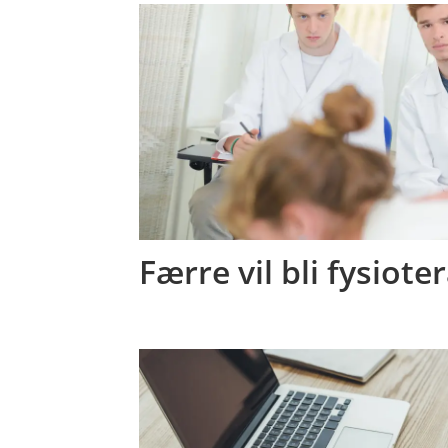
Færre vil bli fysiote