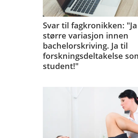
­Svar til fagkronikken: "Ja 
større variasjon innen
bachelorskriving. Ja til
forskningsdeltakelse so
student!"