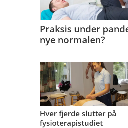
Praksis under pand
nye normalen?
Hver fjerde slutter på
fysioterapistudiet