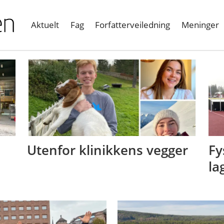
Aktuelt
Fag
Forfatterveiledning
Meninger
Utenfor klinikkens vegger
Fy
la