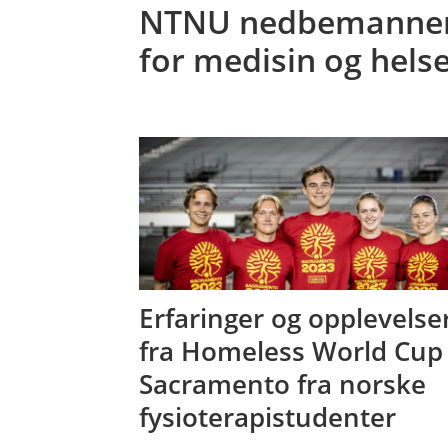
NTNU nedbemanner 
for medisin og hels
Erfaringer og opplevelse
fra Homeless World Cup 
Sacramento fra norske
fysioterapistudenter