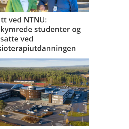
tt ved NTNU:
kymrede studenter og
satte ved
sioterapiutdanningen