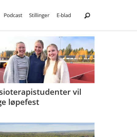
Podcast
Stillinger
E-blad
sioterapistudenter vil
ge løpefest