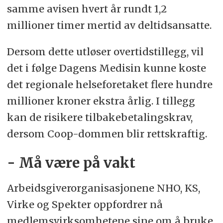
samme avisen hvert år rundt 1,2
millioner timer mertid av deltidsansatte.
Dersom dette utløser overtidstillegg, vil
det i følge Dagens Medisin kunne koste
det regionale helseforetaket flere hundre
millioner kroner ekstra årlig. I tillegg
kan de risikere tilbakebetalingskrav,
dersom Coop-dommen blir rettskraftig.
- Må være på vakt
Arbeidsgiverorganisasjonene NHO, KS,
Virke og Spekter oppfordrer nå
medlemsvirksomhetene sine om å bruke