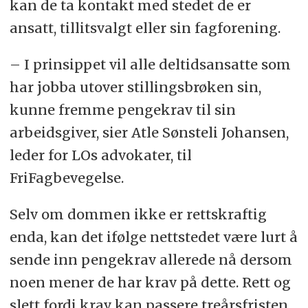
kan de ta kontakt med stedet de er
ansatt, tillitsvalgt eller sin fagforening.
– I prinsippet vil alle deltidsansatte som
har jobba utover stillingsbrøken sin,
kunne fremme pengekrav til sin
arbeidsgiver, sier Atle Sønsteli Johansen,
leder for LOs advokater, til
FriFagbevegelse.
Selv om dommen ikke er rettskraftig
enda, kan det ifølge nettstedet være lurt å
sende inn pengekrav allerede nå dersom
noen mener de har krav på dette. Rett og
slett fordi krav kan passere treårsfristen