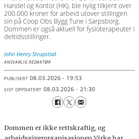
Handel og Kontor (HK), ble nylig tilkjent over
200.000 kroner for arbeid utover stillingen
sin på Coop Obs Bygg Tune i Sarpsborg.
Dommen er også aktuell for fysioterapeuter i
deltidsstillinger.
John Henry
Strupstad
ANSVARLIG REDAKTØR
08.03.2026 - 19:53
PUBLISERT
08.03.2026 - 21:30
SIST OPPDATERT
Dommen er ikke rettskraftig, og
arbeidsgiverorganisasjonen Virke har