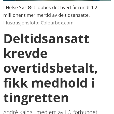
I Helse Sør-Øst jobbes det hvert år rundt 1,2
millioner timer mertid av deltidsansatte.
Illustrasjonsfoto: Colourbox.com
Deltidsansatt
krevde
overtidsbetalt,
fikk medhold i
tingretten
André Kaldal, medlem av LO-forbundet