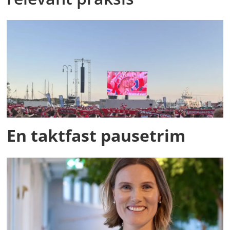
En taktfast pausetrim