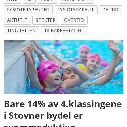
FYSIOTERAPEUTER
FYSIOTERAPEUT
DELTID
AKTUELT
SPEKTER
OVERTID
TINGRETTEN
TILBAKEBETALING
Bare 14% av 4.klassingene
i Stovner bydel er
svømmedyktige