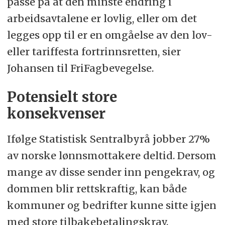
passe på at den minste endring i
arbeidsavtalene er lovlig, eller om det
legges opp til er en omgåelse av den lov-
eller tariffesta fortrinnsretten, sier
Johansen til FriFagbevegelse.
Potensielt store
konsekvenser
Ifølge Statistisk Sentralbyrå jobber 27%
av norske lønnsmottakere deltid. Dersom
mange av disse sender inn pengekrav, og
dommen blir rettskraftig, kan både
kommuner og bedrifter kunne sitte igjen
med store tilbakebetalingskrav.