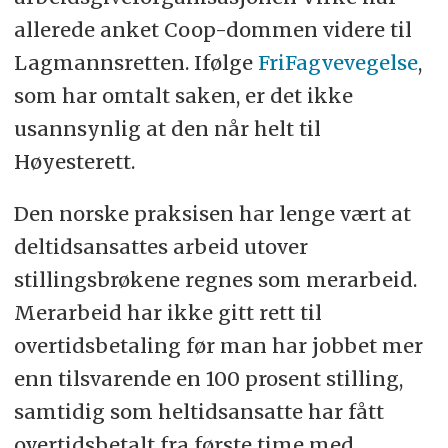
allerede anket Coop-dommen videre til
Lagmannsretten. Ifølge
FriFagvevegelse
,
som har omtalt saken, er det ikke
usannsynlig at den når helt til
Høyesterett.
Den norske praksisen har lenge vært at
deltidsansattes arbeid utover
stillingsbrøkene regnes som merarbeid.
Merarbeid har ikke gitt rett til
overtidsbetaling før man har jobbet mer
enn tilsvarende en 100 prosent stilling,
samtidig som heltidsansatte har fått
overtidsbetalt fra første time med