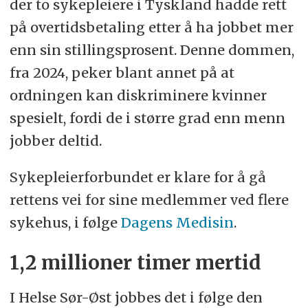
der to sykepleiere i Tyskland hadde rett
på overtidsbetaling etter å ha jobbet mer
enn sin stillingsprosent. Denne dommen,
fra 2024, peker blant annet på at
ordningen kan diskriminere kvinner
spesielt, fordi de i større grad enn menn
jobber deltid.
Sykepleierforbundet er klare for å gå
rettens vei for sine medlemmer ved flere
sykehus, i følge
Dagens Medisin
.
1,2 millioner timer mertid
I Helse Sør-Øst jobbes det i følge den