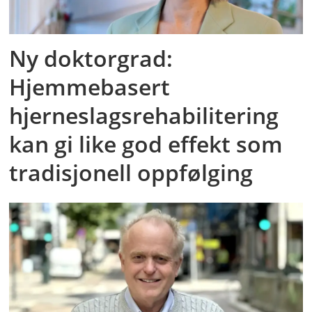
Ny doktorgrad:
Hjemmebasert
hjerneslagsrehabilitering
kan gi like god effekt som
tradisjonell oppfølging