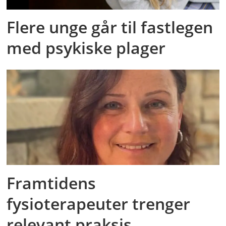
Flere unge går til fastlegen
med psykiske plager
Framtidens
fysioterapeuter trenger
relevant praksis