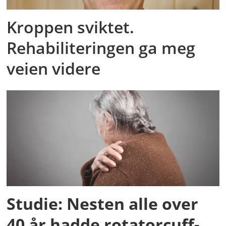
Kroppen sviktet.
Rehabiliteringen ga meg
veien videre
Studie: Nesten alle over
40 år hadde rotatorcuff-