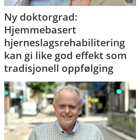
Ny doktorgrad:
Hjemmebasert
hjerneslagsrehabilitering
kan gi like god effekt som
tradisjonell oppfølging