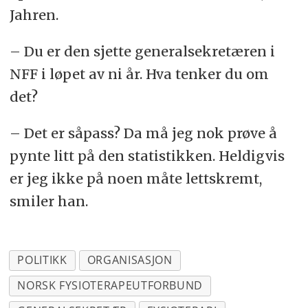
Jahren.
– Du er den sjette generalsekretæren i
NFF i løpet av ni år. Hva tenker du om
det?
– Det er såpass? Da må jeg nok prøve å
pynte litt på den statistikken. Heldigvis
er jeg ikke på noen måte lettskremt,
smiler han.
POLITIKK
ORGANISASJON
NORSK FYSIOTERAPEUTFORBUND