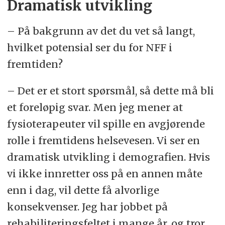
Dramatisk utvikling
– På bakgrunn av det du vet så langt,
hvilket potensial ser du for NFF i
fremtiden?
– Det er et stort spørsmål, så dette må bli
et foreløpig svar. Men jeg mener at
fysioterapeuter vil spille en avgjørende
rolle i fremtidens helsevesen. Vi ser en
dramatisk utvikling i demografien. Hvis
vi ikke innretter oss på en annen måte
enn i dag, vil dette få alvorlige
konsekvenser. Jeg har jobbet på
rehabiliteringsfeltet i mange år, og tror