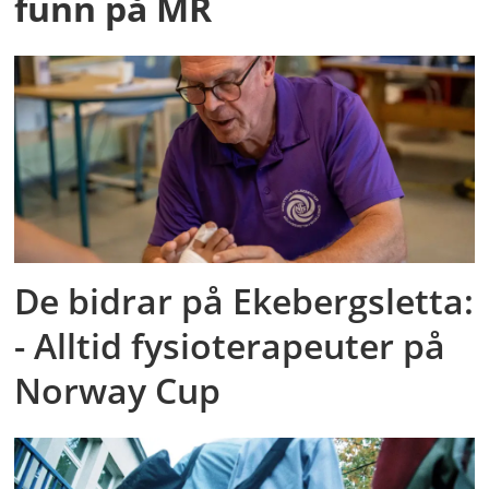
funn på MR
De bidrar på Ekebergsletta:
- Alltid fysioterapeuter på
Norway Cup