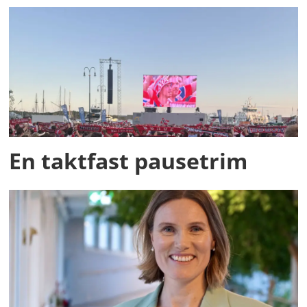
En taktfast pausetrim