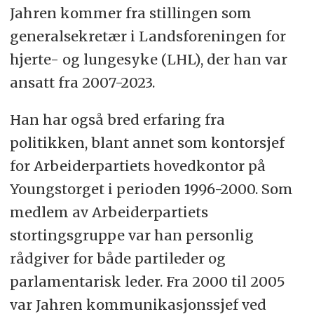
Jahren kommer fra stillingen som
voksen datter og tre barnebarn.
generalsekretær i Landsforeningen for
Følger med på amerikansk politikk
hjerte- og lungesyke (LHL), der han var
og går ofte tur med bikkja. Har jobbet
ansatt fra 2007-2023.
innen rehabiliteringsfeltet i mange
år og ser rehabilitering som en av
Han har også bred erfaring fra
nøkkelfaktorene for å løse
politikken, blant annet som kontorsjef
utfordringene helsevesenet står
for Arbeiderpartiets hovedkontor på
overfor. Mener miksen av
Youngstorget i perioden 1996-2000. Som
helsepersonell bør bestå av flere
medlem av Arbeiderpartiets
fysioterapeuter.
stortingsgruppe var han personlig
rådgiver for både partileder og
parlamentarisk leder. Fra 2000 til 2005
var Jahren kommunikasjonssjef ved