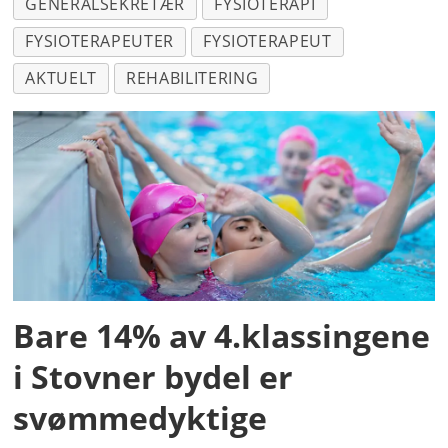
GENERALSEKRETÆR
FYSIOTERAPI
FYSIOTERAPEUTER
FYSIOTERAPEUT
AKTUELT
REHABILITERING
Bare 14% av 4.klassingene
i Stovner bydel er
svømmedyktige